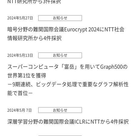
NTT研究所から3件採択
2024年5月27日
お知らせ
暗号分野の難関国際会議Eurocrypt 2024にNTT社会
情報研究所から4件採択
2024年5月13日
お知らせ
スーパーコンピュータ「富岳」を用いてGraph500の
世界第1位を獲得
－9期連続、ビッグデータ処理で重要なグラフ解析性
能で首位－
2024年5月 7日
お知らせ
深層学習分野の難関国際会議ICLRにNTTから4件採択