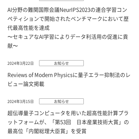
AI分野の難関国際会議NeurIPS2023の連合学習コン
ペティションで開始されたベンチマークにおいて歴
代最高性能を達成
〜セキュアなAI学習によりデータ利活用の促進に貢
献〜
2024年3月22日
お知らせ
Reviews of Modern Physicsに量子エラー抑制法のレ
ビュー論文掲載
2024年3月15日
お知らせ
超伝導量子コンピュータを用いた超高性能計算プラ
ットフォームが、「第53回 日本産業技術大賞」の
最高位「内閣総理大臣賞」を受賞