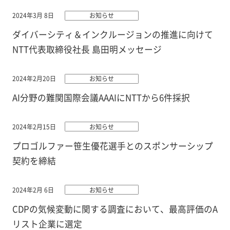
2024年3月 8日
お知らせ
ダイバーシティ＆インクルージョンの推進に向けて
NTT代表取締役社長 島田明メッセージ
2024年2月20日
お知らせ
AI分野の難関国際会議AAAIにNTTから6件採択
2024年2月15日
お知らせ
プロゴルファー笹生優花選手とのスポンサーシップ
契約を締結
2024年2月 6日
お知らせ
CDPの気候変動に関する調査において、最高評価のA
リスト企業に選定