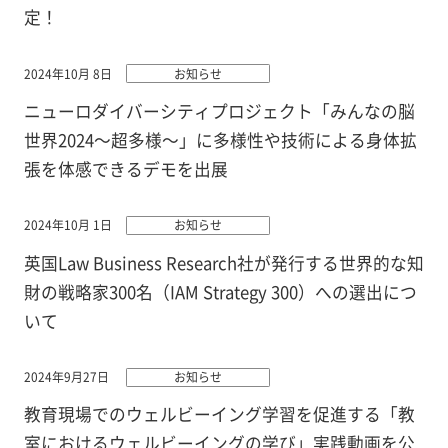
定！
2024年10月 8日
お知らせ
ニューロダイバーシティプロジェクト「みんなの脳
世界2024～超多様～」に多様性や技術による身体拡
張を体感できるデモを出展
2024年10月 1日
お知らせ
英国Law Business Research社が発行する世界的な知
財の戦略家300名（IAM Strategy 300）への選出につ
いて
2024年9月27日
お知らせ
教育現場でのウェルビーイング学習を促進する「教
室におけるウェルビーイングの学び」実践動画を公