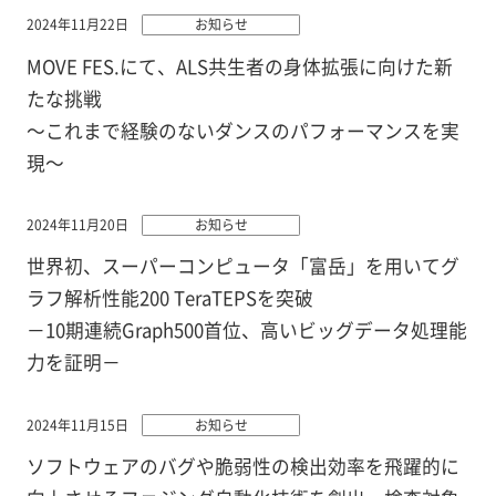
2024年11月22日
お知らせ
MOVE FES.にて、ALS共生者の身体拡張に向けた新
たな挑戦
～これまで経験のないダンスのパフォーマンスを実
現～
2024年11月20日
お知らせ
世界初、スーパーコンピュータ「富岳」を用いてグ
ラフ解析性能200 TeraTEPSを突破
－10期連続Graph500首位、高いビッグデータ処理能
力を証明－
2024年11月15日
お知らせ
ソフトウェアのバグや脆弱性の検出効率を飛躍的に