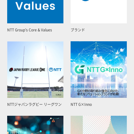
NTT Group’s Core & Values
ブランド
NTTジャパンラグビー リーグワン
NTT G×Inno