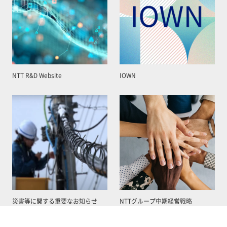
NTT R&D Website
IOWN
災害等に関する重要なお知らせ
NTTグループ中期経営戦略