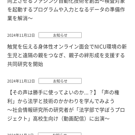
向上させるファジング自動化技術を創出～検査対象
を起動するプログラムや入力となるデータの準備作
業を解消～
2024年11月12日
お知らせ
触覚を伝える身体性オンライン面会でNICU環境の新
生児と遠隔の親をつなぎ、親子の絆形成を支援する
共同研究を開始
2024年11月12日
お知らせ
【その声は勝手に使ってよいのか...？】「声の権
利」から法学と技術のかかわりを学んでみよう
～社会情報研究所の研究者が「法学部で学ぼうプロ
ジェクト」高校生向け（動画配信）に出演～