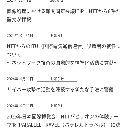
2024年11月 1日
お知らせ
画像処理における難関国際会議ICIPにNTTから6件の
論文が採択
2024年10月31日
お知らせ
NTTからのITU（国際電気通信連合）役職者の就任に
ついて
～ネットワーク技術の国際的な標準化活動に貢献～
2024年10月16日
お知らせ
サイバー攻撃の活動を隠蔽する新たな手法に警鐘
2024年10月11日
お知らせ
2025年日本国際博覧会 NTTパビリオンの体験テー
マを"PARALLEL TRAVEL（パラレルトラベル）"に決