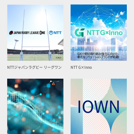
NTTジャパンラグビー リーグワン
NTT G×Inno