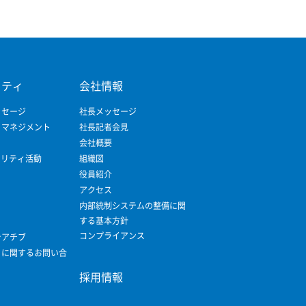
リティ
会社情報
ッセージ
社長メッセージ
ィマネジメント
社長記者会見
会社概要
ビリティ活動
組織図
役員紹介
アクセス
内部統制システムの整備に関
する基本方針
コンプライアンス
シアチブ
ィに関するお問い合
採用情報