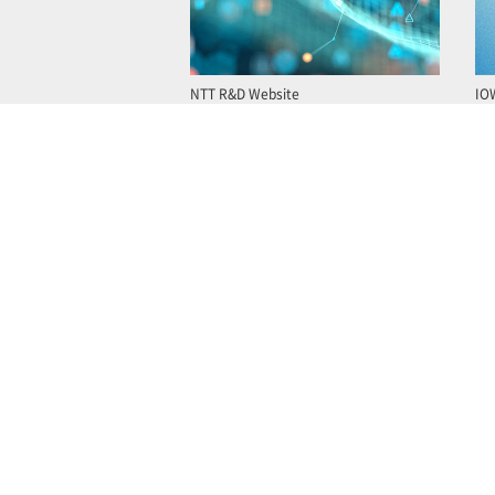
NTT R&D Website
IO