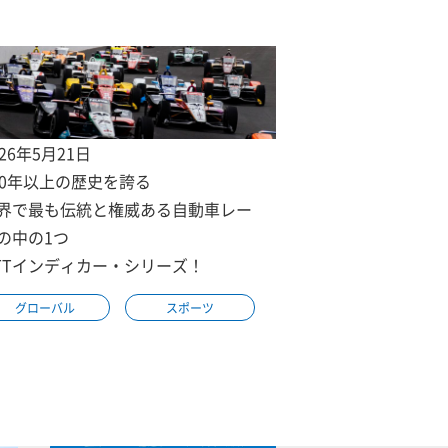
026年5月21日
00年以上の歴史を誇る
界で最も伝統と権威ある自動車レー
の中の1つ
TTインディカー・シリーズ！
グローバル
スポーツ