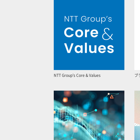
NTT Group’s Core & Values
ブ