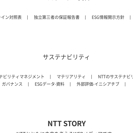
ライン対照表
独立第三者の保証報告書
ESG情報開示方針
サステナビリティ
ナビリティマネジメント
マテリアリティ
NTTのサステナビ
ガバナンス
ESGデータ‧資料
外部評価‧イニシアチブ
NTT STORY