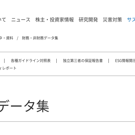
いて
ニュース
株主・投資家情報
研究開発
災害対策
サ
ータ・資料
財務・非財務データ集
各種ガイドライン対照表
独立第三者の保証報告書
ESG情報開
ィレポート
データ集