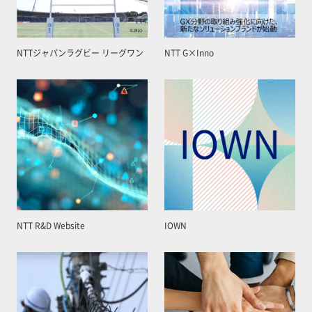
NTTジャパンラグビー リーグワン
NTT G×Inno
NTT R&D Website
IOWN