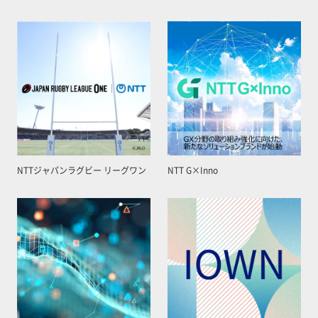
NTTジャパンラグビー リーグワン
NTT G×Inno