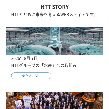
NTT STORY
NTTとともに未来を考えるWEBメディアです。
2026年8月 7日
NTTグループの「水産」への取組み
テクノロジー