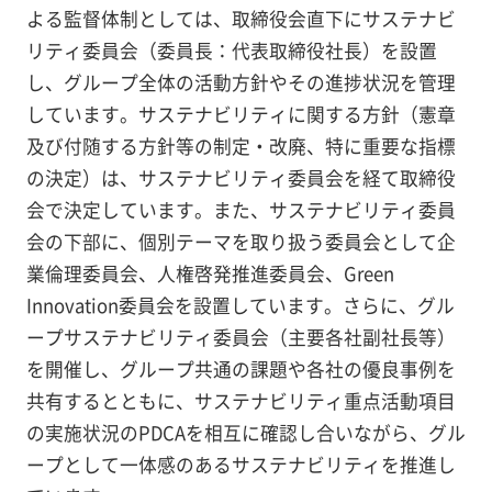
よる監督体制としては、取締役会直下にサステナビ
リティ委員会（委員長：代表取締役社長）を設置
し、グループ全体の活動方針やその進捗状況を管理
しています。サステナビリティに関する方針（憲章
及び付随する方針等の制定・改廃、特に重要な指標
の決定）は、サステナビリティ委員会を経て取締役
会で決定しています。また、サステナビリティ委員
会の下部に、個別テーマを取り扱う委員会として企
業倫理委員会、人権啓発推進委員会、Green
Innovation委員会を設置しています。さらに、グル
ープサステナビリティ委員会（主要各社副社長等）
を開催し、グループ共通の課題や各社の優良事例を
共有するとともに、サステナビリティ重点活動項目
の実施状況のPDCAを相互に確認し合いながら、グル
ープとして一体感のあるサステナビリティを推進し