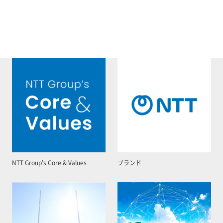
NTT Group’s Core & Values
ブランド