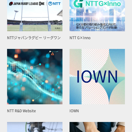
NTTジャパンラグビー リーグワン
NTT G×Inno
NTT R&D Website
IOWN