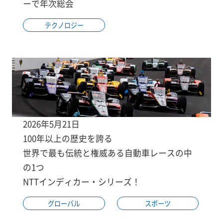
ーで年次総会
テクノロジー
2026年5月21日
100年以上の歴史を誇る
世界で最も伝統と権威ある自動車レースの中
の1つ
NTTインディカー・シリーズ！
グローバル
スポーツ