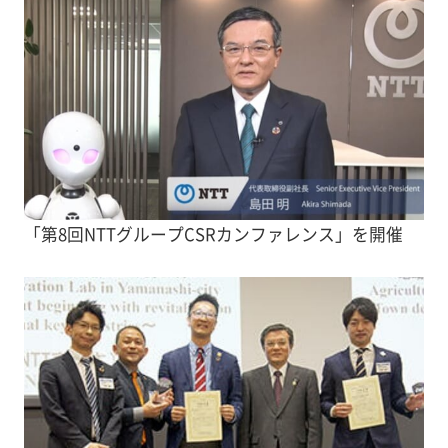
「第8回NTTグループCSRカンファレンス」を開催