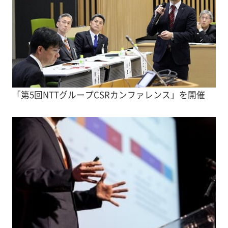
「第5回NTTグループCSRカンファレンス」を開催