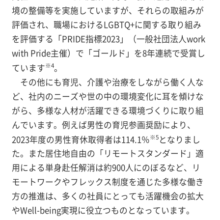
境の整備等を実施していますが、それらの取組みが
評価され、職場におけるLGBTQ+に関する取り組み
を評価する「PRIDE指標2023」（一般社団法人work
with Pride主催）で「ゴールド」を8年連続で受賞し
※4
ています
。
その他にも育児、介護や治療をしながら働く人な
ど、社内のニーズや世の中の環境変化に耳を傾けな
がら、多様な人材が活躍できる環境づくりに取り組
んでいます。例えば男性の育児参画奨励により、
※5
2023年度の男性育休取得者は114.1％
となりまし
た。また居住地自由の「リモートスタンダード」適
用による単身赴任解消は約900人にのぼるなど、リ
モートワークやフレックス制度を通じた多様な働き
方の推進は、多くの社員にとっても活躍機会の拡大
やWell-being実現に役立つものとなっています。