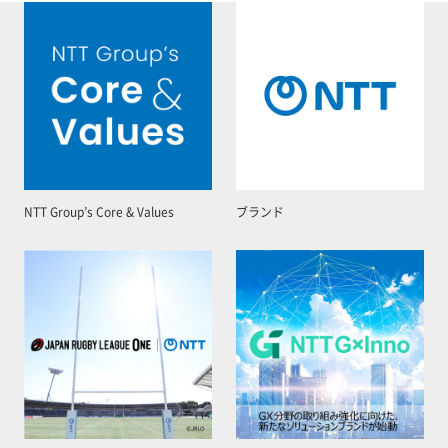
NTT Group’s Core & Values
ブランド