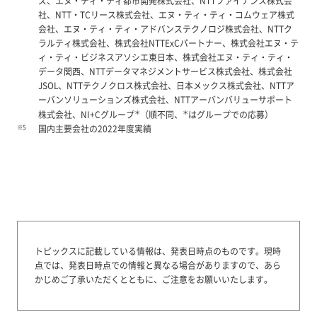
ズ、エヌ・ティ・ティ都市開発株式会社、NTTファイナンス株式会
社、NTT・TCリース株式会社、エヌ・ティ・ティ・コムウェア株式
会社、エヌ・ティ・ティ・アドバンステクノロジ株式会社、NTTク
ラルティ株式会社、株式会社NTTExCパートナー、株式会社エヌ・テ
ィ・ティ・ビジネスアソシエ東日本、株式会社エヌ・ティ・ティ・
データ関西、NTTデータマネジメントサービス株式会社、株式会社
JSOL、NTTテクノクロス株式会社、日本メックス株式会社、NTTア
ーバンソリューションズ株式会社、NTTアーバンバリューサポート
＊
＊
株式会社、NI+Cグループ
（順不同、
はグループでの応募）
※5
国内主要会社の2022年度実績
トピックスに記載している情報は、発表日時点のものです。
現時
点では、発表日時点での情報と異なる場合がありますので、あら
かじめご了承いただくとともに、ご注意をお願いいたします。