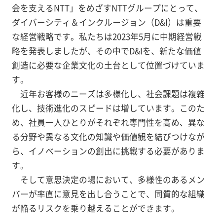
会を支えるNTT」をめざすNTTグループにとって、
ダイバーシティ＆インクルージョン（D&I）は重要
な経営戦略です。私たちは2023年5月に中期経営戦
略を発表しましたが、その中でD&Iを、新たな価値
創造に必要な企業文化の土台として位置づけていま
す。
近年お客様のニーズは多様化し、社会課題は複雑
化し、技術進化のスピードは増しています。このた
め、社員一人ひとりがそれぞれ専門性を高め、異な
る分野や異なる文化の知識や価値観を結びつけなが
ら、イノベーションの創出に挑戦する必要がありま
す。
そして意思決定の場において、多様性のあるメン
バーが率直に意見を出し合うことで、同質的な組織
が陥るリスクを乗り越えることができます。