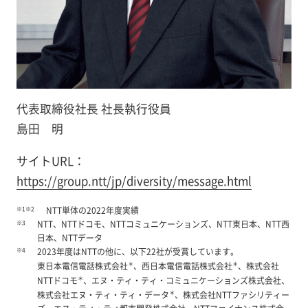
代表取締役社長 社長執行役員
島田 明
サイトURL：
https://group.ntt/jp/diversity/message.html
※1※2
NTT単体の2022年度実績
※3
NTT、NTTドコモ、NTTコミュニケーションズ、NTT東日本、NTT西
日本、NTTデータ
※4
2023年度はNTTの他に、以下22社が受賞しています。
＊
＊
東日本電信電話株式会社
、西日本電信電話株式会社
、株式会社
＊
NTTドコモ
、エヌ・ティ・ティ・コミュニケーションズ株式会社、
＊
株式会社エヌ・ティ・ティ・データ
、株式会社NTTファシリティー