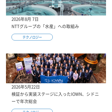
2026年8月 7日
NTTグループの「水産」への取組み
テクノロジー
2026年5月22日
検証から実装ステージに入ったIOWN、シドニ
ーで年次総会