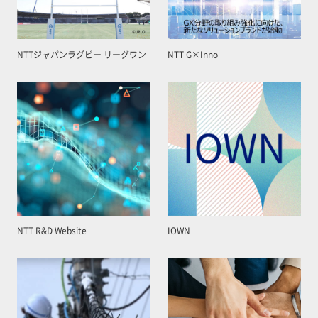
NTTジャパンラグビー リーグワン
NTT G×Inno
NTT R&D Website
IOWN