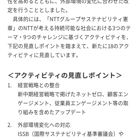
性を高めるとともに、外部環境の変化に合わせた改
定を行うこととしました。
具体的には、「NTTグループサステナビリティ憲
章」のNTTが考える持続可能な社会における3つのテ
ーマ・9つのチャレンジに基づくアクティビティを、
下記の見直しポイントを踏まえて、新たに18のアク
ティビティに見直しています。
＜アクティビティの見直しポイント＞
経営戦略との整合
新中期経営戦略で掲げたネットゼロ、顧客エン
ゲージメント、従業員エンゲージメント等の取
り組みを含めたアップデート
外部環境変化への対応
ISSB（国際サステナビリティ基準審議会）や