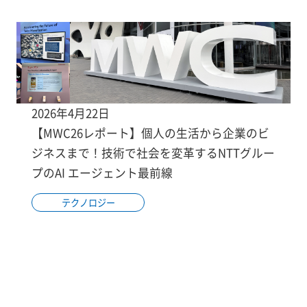
2026年4月22日
【MWC26レポート】個人の生活から企業のビ
ジネスまで！技術で社会を変革するNTTグルー
プのAI エージェント最前線
テクノロジー