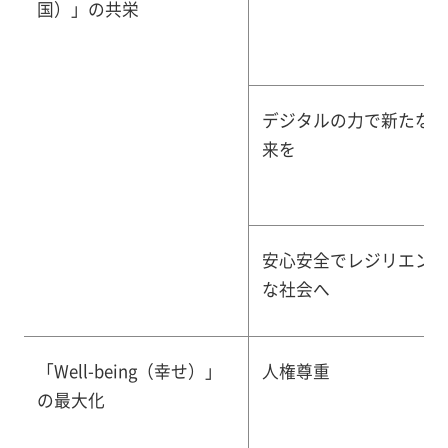
国）」の共栄
デジタルの力で新たな
来を
安心安全でレジリエン
な社会へ
「Well-being（幸せ）」
人権尊重
の最大化