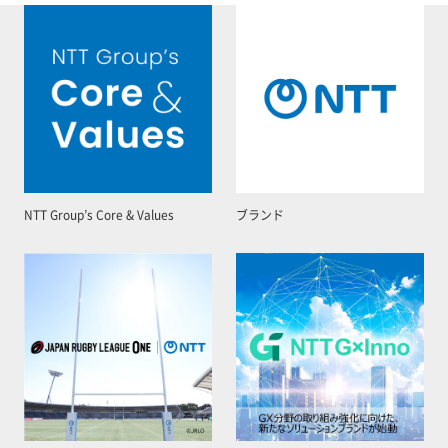
NTT Group’s Core & Values
ブランド