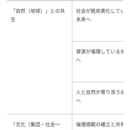
「自然（地球）」との共
社会が脱炭素化してい
生
未来へ
資源が循環している未
へ
人と自然が寄り添う未
へ
「文化（集団・社会～
倫理規範の確立と共有