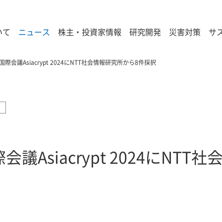
いて
ニュース
株主・投資家情報
研究開発
災害対策
サ
会議Asiacrypt 2024にNTT社会情報研究所から8件採択
Asiacrypt 2024にNT