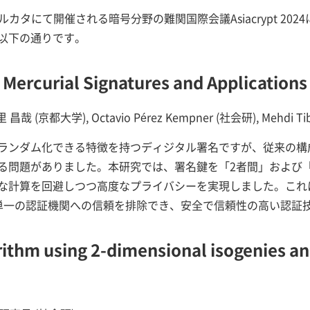
コルカタにて開催される暗号分野の難関国際会議Asiacrypt 20
以下の通りです。
 Mercurial Signatures and Applications
哉 (京都大学), Octavio Pérez Kempner (社会研), Mehdi 
ランダム化できる特徴を持つディジタル署名ですが、従来の構
る問題がありました。本研究では、署名鍵を「2者間」および
な計算を回避しつつ高度なプライバシーを実現しました。これ
単一の認証機関への信頼を排除でき、安全で信頼性の高い認証
rithm using 2-dimensional isogenies and