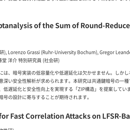
yptanalysis of the Sum of Round-Reduc
研), Lorenzo Grassi (Ruhr-University Bochum), Gregor Leand
研), 藤堂 洋介 特別研究員 (社会研)
には、暗号実装の低容量化や低遅延化は欠かせません。しかし
意深い安全性解析が求められます。本研究は共通鍵暗号の一種
、低遅延化と安全性向上を実現する「ZIP構造」を提案していま
暗号の設計に寄与することが期待されます。
or Fast Correlation Attacks on LFSR-B