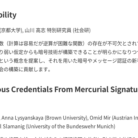
ility
 (京都大学), 山川 高志 特別研究員 (社会研)
数（計算は容易だが逆算が困難な関数）の存在が不可欠とされ
り弱い仮定からも暗号技術が構築できることが明らかになりつ
という概念を提案し、それを用いた暗号やメッセージ認証の新
会の構築に貢献します。
s Credentials From Mercurial Signatu
), Anna Lysyanskaya (Brown University), Omid Mir (Austrian I
Slamanig (University of the Bundeswehr Munich)