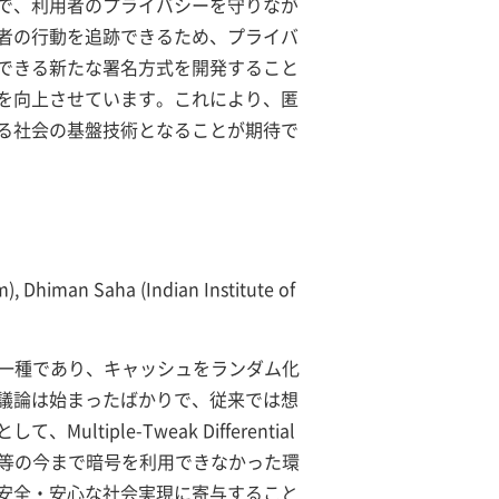
で、利用者のプライバシーを守りなが
者の行動を追跡できるため、プライバ
できる新たな署名方式を開発すること
を向上させています。これにより、匿
る社会の基盤技術となることが期待で
m), Dhiman Saha (Indian Institute of
の一種であり、キャッシュをランダム化
議論は始まったばかりで、従来では想
le-Tweak Differential
シュ等の今まで暗号を利用できなかった環
安全・安心な社会実現に寄与すること