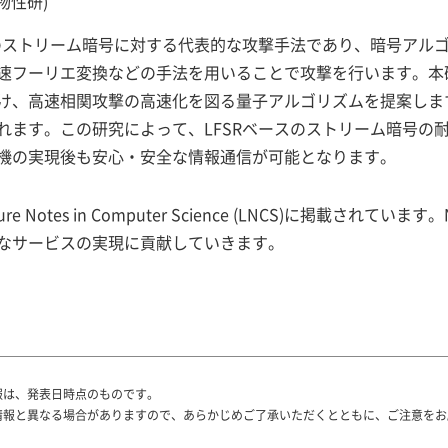
物性研)
スのストリーム暗号に対する代表的な攻撃手法であり、暗号アル
速フーリエ変換などの手法を用いることで攻撃を行います。本
け、高速相関攻撃の高速化を図る量子アルゴリズムを提案しま
れます。この研究によって、LFSRベースのストリーム暗号の
機の実現後も安心・安全な情報通信が可能となります。
ure Notes in Computer Science (LNCS)に掲載さ
なサービスの実現に貢献していきます。
報は、発表日時点のものです。
情報と異なる場合がありますので、あらかじめご了承いただくとともに、ご注意をお