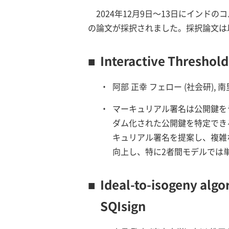
2024年12月9日～13日にインドの
の論文が採択されました。採択論文は
■
Interactive Threshold
・
阿部 正幸 フェロー (社会研), 南里 昌
・
マーキュリアル署名は公開鍵を
ダム化された公開鍵を特定でき
キュリアル署名を提案し、複雑
向上し、特に2者間モデルでは
■
Ideal-to-isogeny algo
SQIsign