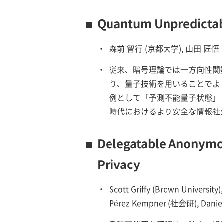
■
Quantum Unpredictab
・
森前 智行 (京都大学), 山田 匠悟
・
従来、暗号理論では一方向性関
り、量子技術を用いることでよ
例として「予測不能量子状態」
時代におけるより安全な情報社
■
Delegatable Anonymou
Privacy
・
Scott Griffy (Brown University
Pérez Kempner (社会研), Daniel 