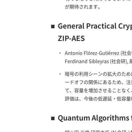
が期待されます。
■
General Practical Cr
ZIP-AES
・
Antonio Flórez-Gutiérrez (社会
Ferdinand Sibleyras (社会
・
暗号の利用シーンの拡大のため
ードオフの関係にあるため、注
て、容量を増加させることなく
評価は、今後の低遅延・低容量
■
Quantum Algorithms f