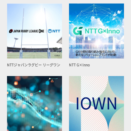
NTTジャパンラグビー リーグワン
NTT G×Inno