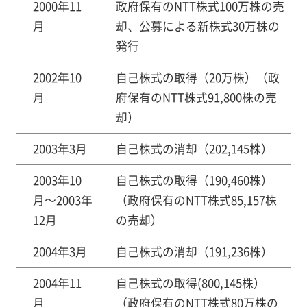
2000年11
政府保有のNTT株式100万株の売
月
却、公募による新株式30万株の
発行
2002年10
自己株式の取得（20万株）（政
月
府保有のNTT株式91,800株の売
却）
2003年3月
自己株式の消却（202,145株）
2003年10
自己株式の取得（190,460株）
月～2003年
（政府保有のNTT株式85,157株
12月
の売却）
2004年3月
自己株式の消却（191,236株）
2004年11
自己株式の取得(800,145株）
月
（政府保有のNTT株式80万株の