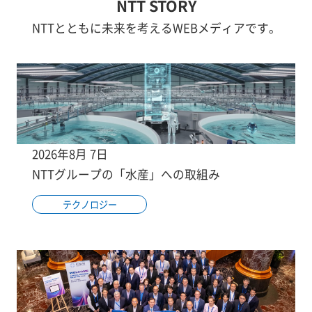
NTT STORY
NTTとともに未来を考えるWEBメディアです。
2026年8月 7日
NTTグループの「水産」への取組み
テクノロジー