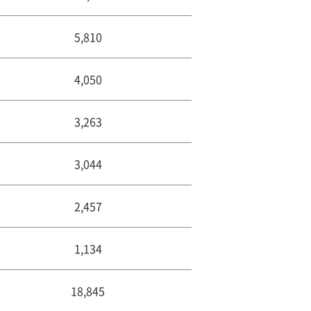
5,810
4,050
3,263
3,044
2,457
1,134
18,845