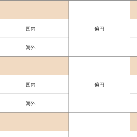
国内
億円
海外
国内
億円
海外