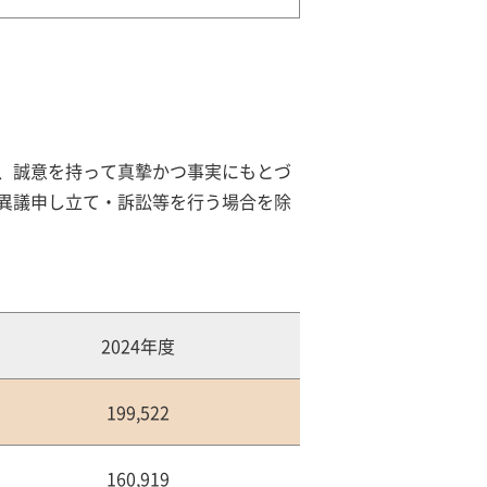
め、誠意を持って真摯かつ事実にもとづ
異議申し立て・訴訟等を行う場合を除
2024年度
199,522
160,919