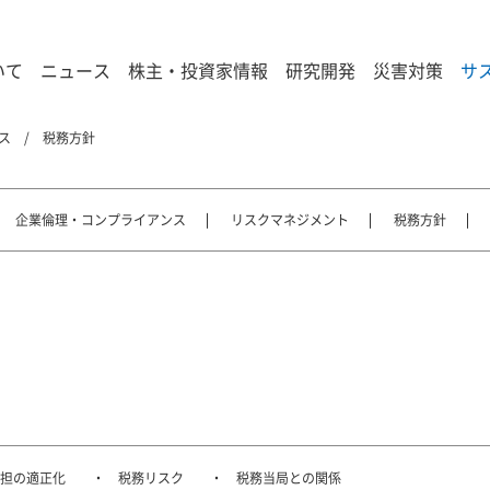
いて
ニュース
株主・投資家情報
研究開発
災害対策
サ
ス
税務方針
企業倫理・コンプライアンス
リスクマネジメント
税務方針
担の適正化
税務リスク
税務当局との関係