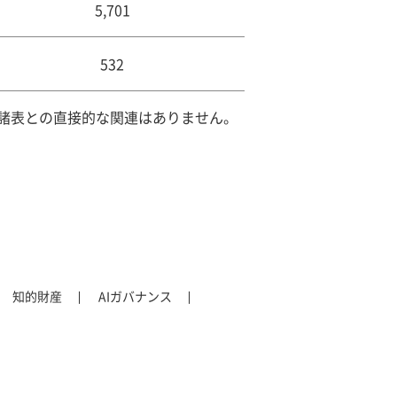
5,701
532
諸表との直接的な関連はありません。
知的財産
AIガバナンス