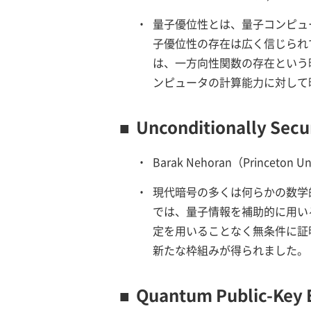
・
量子優位性とは、量子コンピュ
子優位性の存在は広く信じられ
は、一方向性関数の存在という
ンピュータの計算能力に対して
■
Unconditionally Sec
・
Barak Nehoran（Prince
・
現代暗号の多くは何らかの数学
では、量子情報を補助的に用い
定を用いることなく無条件に証
新たな枠組みが得られました。
■
Quantum Public-Key E