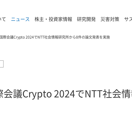
いて
ニュース
株主・投資家情報
研究開発
災害対策
サ
際会議Crypto 2024でNTT社会情報研究所から8件の論文発表を実施
議Crypto 2024でNTT社