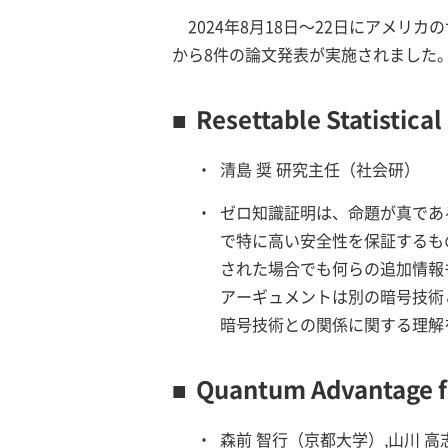
2024年8月18日～22日にアメリカ
から8件の論文発表が実施されました
■
Resettable Statistica
・
清島 奨 研究主任（社会研）
・
ゼロ知識証明は、命題が真であ
で特に高い安全性を保証するも
された場合でも何らの追加情報
アーギュメントは別の暗号技術
暗号技術との関係に関する理解
■
Quantum Advantage f
・
森前 智行（京都大学）,山川 