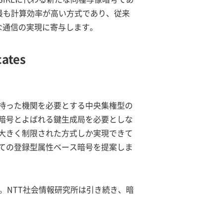
中で最も計算効率が高い方式であり、従来
な通信の実現に寄与します。
cates
持った機関を必要とする中央集権型の
暗号とよばれる鍵生成局を必要としな
大きく制限された方式しか実現できて
ての登録型属性ベース暗号を提案しま
されています。NTT社会情報研究所は引き続き、暗