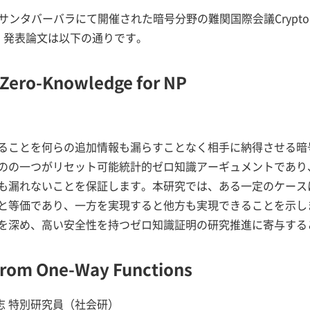
のサンタバーバラにて開催された暗号分野の難関国際会議Crypto
。発表論文は以下の通りです。
l Zero-Knowledge for NP
ることを何らの追加情報も漏らすことなく相手に納得させる暗
のの一つがリセット可能統計的ゼロ知識アーギュメントであり
も漏れないことを保証します。本研究では、ある一定のケース
と等価であり、一方を実現すると他方も実現できることを示し
を深め、高い安全性を持つゼロ知識証明の研究推進に寄与する
rom One-Way Functions
高志 特別研究員（社会研）