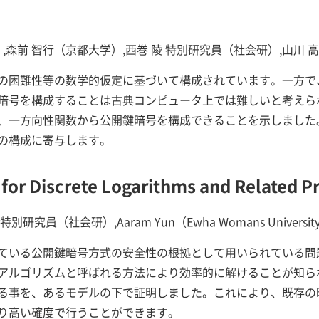
,森前 智行（京都大学）,西巻 陵 特別研究員（社会研）,山川 
の困難性等の数学的仮定に基づいて構成されています。一方で
暗号を構成することは古典コンピュータ上では難しいと考えら
、一方向性関数から公開鍵暗号を構成できることを示しました
の構成に寄与します。
or Discrete Logarithms and Related 
 特別研究員（社会研）,Aaram Yun（Ewha Womans Universit
ている公開鍵暗号方式の安全性の根拠として用いられている問
アルゴリズムと呼ばれる方法により効率的に解けることが知ら
る事を、あるモデルの下で証明しました。これにより、既存の
り高い確度で行うことができます。