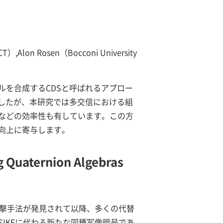
Alon Rosen（Bocconi University
を合成するCDSと呼ばれるアプロー
したが、本研究では多交信における組
などの効率性も有しています。この方
向上に寄与します。
g Quaternion Algebras
攻撃手法が発見されて以降、多くの代替
IKEに代わる新たな同種写像暗号であ