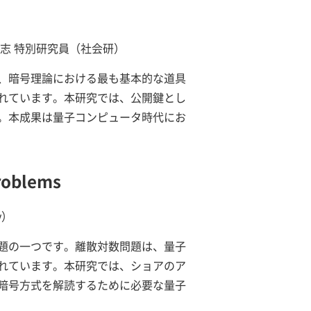
高志 特別研究員（社会研）
、暗号理論における最も基本的な道具
れています。本研究では、公開鍵とし
。本成果は量子コンピュータ時代にお
Problems
y）
題の一つです。離散対数問題は、量子
れています。本研究では、ショアのア
暗号方式を解読するために必要な量子