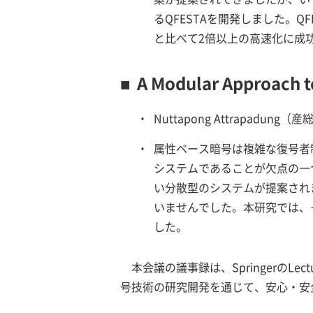
るQFESTAを開発しました。
と比べて2倍以上の高速化に成
■
A Modular Approach t
・
Nuttapong Attrapadun
・
属性ベース暗号は複雑な復号者
システムであることが欠点の一
い分散型のシステムが提案され
いませんでした。本研究では、
した。
本会議の議事録は、SpringerのLect
号技術の研究開発を通じて、安心・安