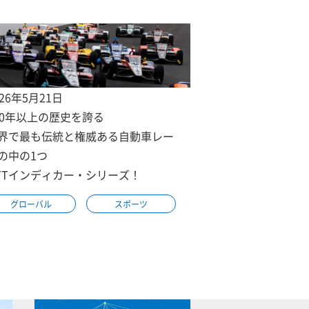
026年5月21日
00年以上の歴史を誇る
界で最も伝統と権威ある自動車レー
の中の1つ
TTインディカー・シリーズ！
グローバル
スポーツ