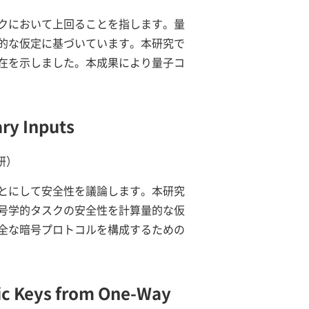
クにおいて上回ることを指します。量
的な仮定に基づいています。本研究で
在を示しました。本成果により量子コ
ry Inputs
会研）
とにして安全性を議論します。本研究
号学的タスクの安全性を計算量的な仮
全な暗号プロトコルを構成するための
ic Keys from One-Way