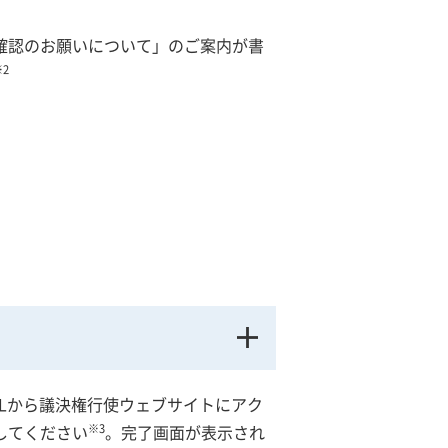
確認のお願いについて」のご案内が書
※2
RLから議決権行使ウェブサイトにアク
※3
してください
。完了画面が表示され