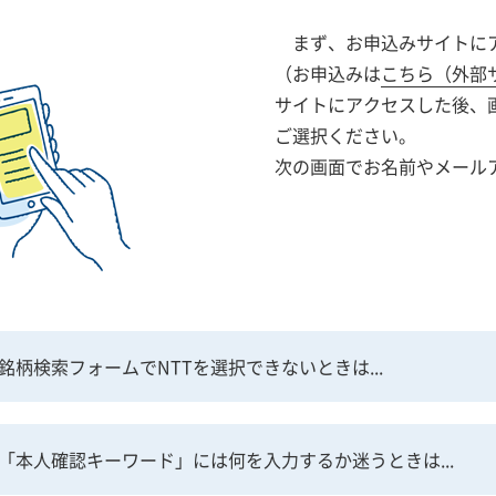
まず、お申込みサイトに
（お申込みは
こちら（外部
サイトにアクセスした後、
ご選択ください。
次の画面でお名前やメール
柄検索フォームでNTTを選択できないときは...
「本人確認キーワード」には何を入力するか迷うときは...