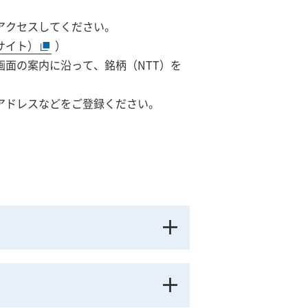
アクセスしてください。
サイト）
）
画面の案内に沿って、銘柄（NTT）を
アドレスなどをご登録ください。