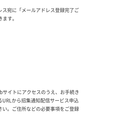
レス宛に「メールアドレス登録完了ご
きます。
ebサイトにアクセスのうえ、お手続き
るURLから招集通知配信サービス申込
さい。ご住所などの必要事項をご登録