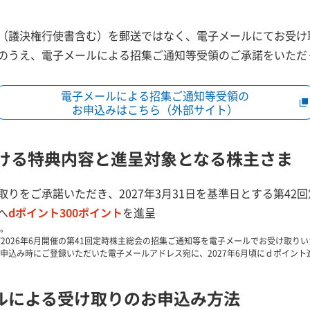
（議決権行使書含む）を郵送ではなく、電子メールにてお受け
のうえ、電子メールによる招集ご通知等受領のご承諾をいただ
電子メールによる招集ご通知等受領の
お申込みはこちら（外部サイト）
おける特典内容と進呈対象となる株主さま
りをご承諾いただき、2027年3月31日を基準日とする第42
へ
dポイント300ポイント
を進呈
。
よび2026年6月開催の第41回定時株主総会の招集ご通知等を電子メールでお受け取
申込み時にご登録いただいた電子メールアドレス宛に、2027年6月頃にｄポイン
ルによる受け取りのお申込み方法