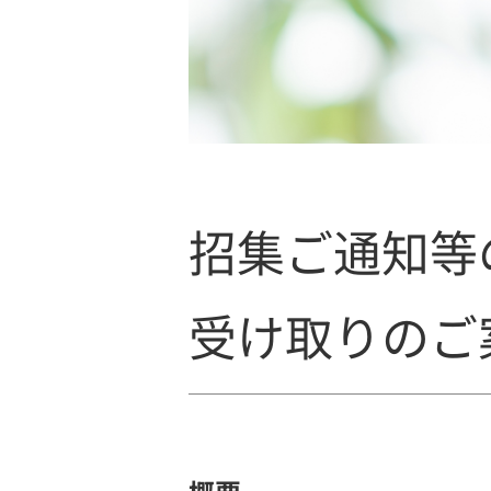
招集ご通知等
受け取りのご