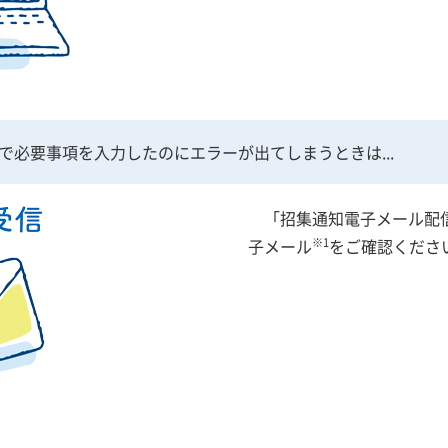
必要事項を入力したのにエラーが出てしまうときは...
「招集通知電子メール配
※1
子メール
をご確認くださ