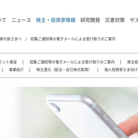
いて
ニュース
株主・投資家情報
研究開発
災害対策
サ
家の皆さまへ
招集ご通知等の電子メールによる受け取りのご案内
イント進呈
招集ご通知等の電子メールによる受け取りのご案内
株主
事業紹介
株主還元（配当・自己株式取得）
個人投資家さま向け