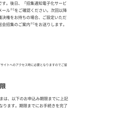
です。後日、「招集通知電子化サービ
※1
メール
をご確認ください。次回以降
議決権をお持ちの場合、ご設定いただ
※1
総会招集のご案内
をお送りします。
ブサイトへのアクセス時に必要となりますのでご留
限
さまは、以下のお申込み期限までに上記
なります。期限までにお手続きを完了