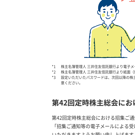
株主名簿管理人 三井住友信託銀行より電子
株主名簿管理人 三井住友信託銀行より紙面
設定いただいたパスワードは、次回以降の株
意ください。
第42回定時株主総会に
第42回定時株主総会における招集ご
「招集ご通知等の電子メールによる受
いただきますようお願い申し上げます