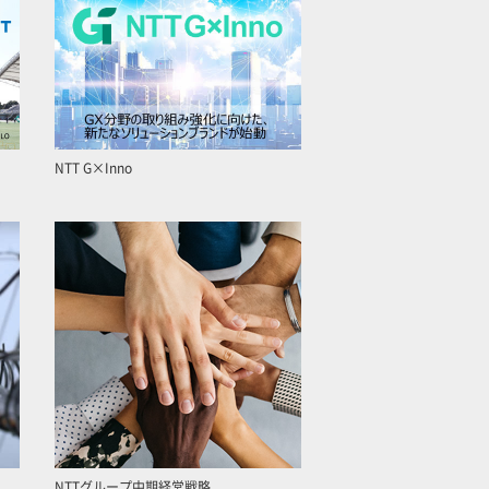
NTT G×Inno
NTTグループ中期経営戦略