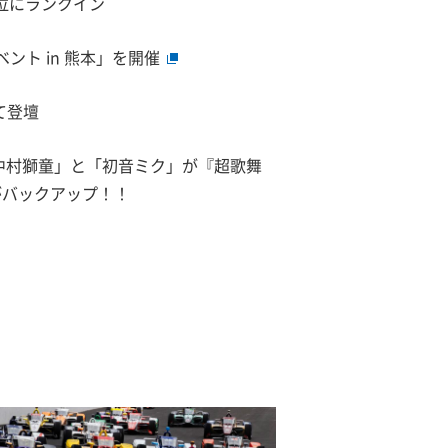
15位にランクイン
ベント in 熊本」を開催
して登壇
「中村獅童」と「初音ミク」が『超歌舞
がバックアップ！！