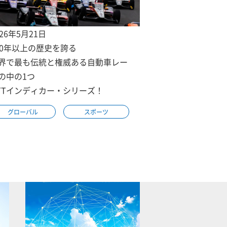
026年5月21日
00年以上の歴史を誇る
界で最も伝統と権威ある自動車レー
の中の1つ
TTインディカー・シリーズ！
グローバル
スポーツ