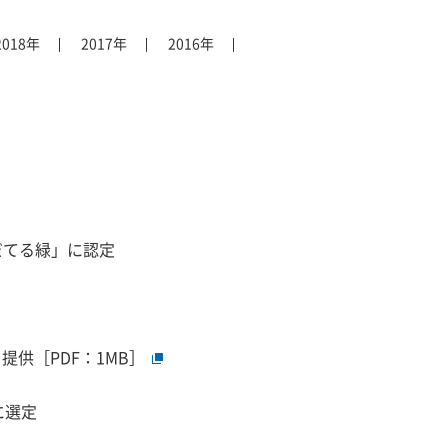
2018年
2017年
2016年
だてる緑」に認定
供［PDF：1MB］
銘柄に選定