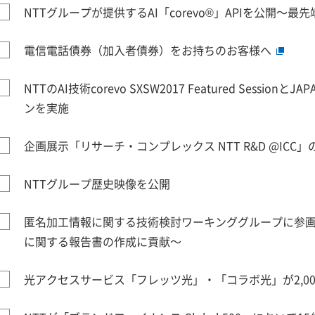
NTTグループが提供するAI「corevo®」APIを公開～最
電信電話債券（加入者債券）をお持ちのお客様へ
NTTのAI技術corevo SXSW2017 Featured Sessio
ンを実施
企画展示「リサーチ・コンプレックス NTT R&D @ICC
NTTグループ歴史映像を公開
匿名加工情報に関する技術検討ワーキンググループに参画
に関する報告書の作成に貢献～
光アクセスサービス「フレッツ光」・「コラボ光」が2,0