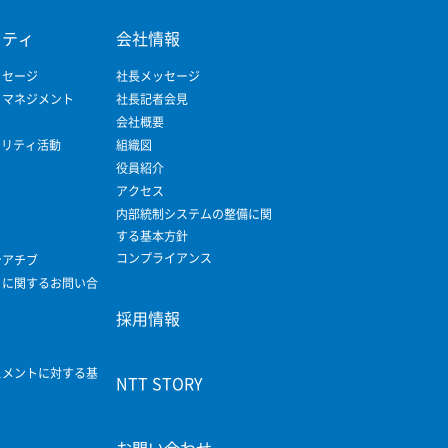
リティ
会社情報
ッセージ
社長メッセージ
ィマネジメント
社長記者会見
会社概要
ビリティ活動
組織図
役員紹介
アクセス
内部統制システムの整備に関
する基本方針
コンプライアンス
シアチブ
ィに関するお問い合
採用情報
スメントに対する基
NTT STORY