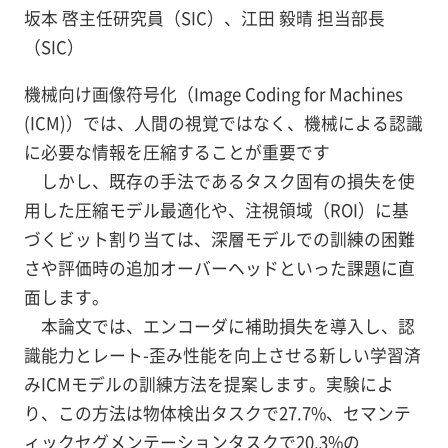
坂本 啓主任研究員（SIC）、江田 毅晴 担当部長
（SIC）
機械向け画像符号化（Image Coding for Machines
(ICM)）では、人間の視覚ではなく、機械による認識
に必要な情報を圧縮することが重要です
しかし、既存の手法であるタスク固有の損失を使
用した圧縮モデル最適化や、注視領域（ROI）に基
づくビット割り当ては、深層モデルでの訓練の困難
さや評価時の追加オーバーヘッドといった課題に直
面します。
本論文では、エンコーダに補助損失を導入し、認
識能力とレート-歪み性能を向上させる新しい学習済
みICMモデルの訓練方法を提案します。実験によ
り、この方法は物体検出タスクで27.7%、セマンテ
ィックセグメンテーションタスクで20.3%の