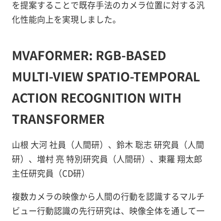
を提案することで既存手法のカメラ位置に対する汎
化性能向上を実現しました。
MVAFORMER: RGB-BASED
MULTI-VIEW SPATIO-TEMPORAL
ACTION RECOGNITION WITH
TRANSFORMER
山根 大河 社員（人間研）、鈴木 聡志 研究員（人間
研）、増村 亮 特別研究員（人間研）、東羅 翔太郎
主任研究員（CD研）
複数カメラの映像から人間の行動を認識するマルチ
ビュー行動認識の先行研究は、映像全体を通して一