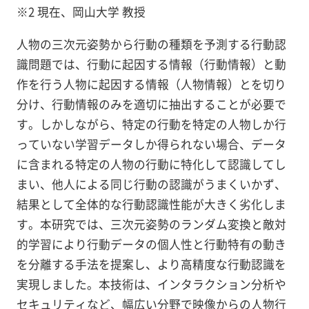
※2 現在、岡山大学 教授
人物の三次元姿勢から行動の種類を予測する行動認
識問題では、行動に起因する情報（行動情報）と動
作を行う人物に起因する情報（人物情報）とを切り
分け、行動情報のみを適切に抽出することが必要で
す。しかしながら、特定の行動を特定の人物しか行
っていない学習データしか得られない場合、データ
に含まれる特定の人物の行動に特化して認識してし
まい、他人による同じ行動の認識がうまくいかず、
結果として全体的な行動認識性能が大きく劣化しま
す。本研究では、三次元姿勢のランダム変換と敵対
的学習により行動データの個人性と行動特有の動き
を分離する手法を提案し、より高精度な行動認識を
実現しました。本技術は、インタラクション分析や
セキュリティなど、幅広い分野で映像からの人物行