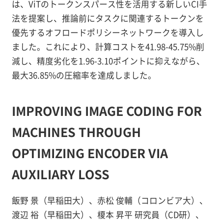
は、ViTのトークンスパース性を活用する新しいCI手
法を提案し、推論前にタスクに関連するトークンを
優先するオフロードポリシーネットワークを導入し
ました。これにより、計算コストを41.98-45.75%削
減し、精度劣化を1.96-3.10ポイントに抑えながら、
最大36.85%の圧縮率を達成しました。
IMPROVING IMAGE CODING FOR
MACHINES THROUGH
OPTIMIZING ENCODER VIA
AUXILIARY LOSS
飯野 景（早稲田大）、赤松 俊輔（コロンビア大）、
渡辺 裕（早稲田大）、榎本 昇平 研究員（CD研）、