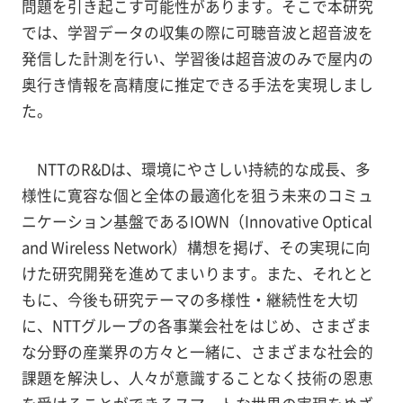
問題を引き起こす可能性があります。そこで本研究
では、学習データの収集の際に可聴音波と超音波を
発信した計測を行い、学習後は超音波のみで屋内の
奥行き情報を高精度に推定できる手法を実現しまし
た。
NTTのR&Dは、環境にやさしい持続的な成長、多
様性に寛容な個と全体の最適化を狙う未来のコミュ
ニケーション基盤であるIOWN（Innovative Optical
and Wireless Network）構想を掲げ、その実現に向
けた研究開発を進めてまいります。また、それとと
もに、今後も研究テーマの多様性・継続性を大切
に、NTTグループの各事業会社をはじめ、さまざま
な分野の産業界の方々と一緒に、さまざまな社会的
課題を解決し、人々が意識することなく技術の恩恵