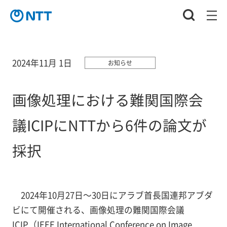
2024年11月 1日
お知らせ
画像処理における難関国際会
議ICIPにNTTから6件の論文が
採択
2024年10月27日～30日にアラブ首長国連邦アブダ
ビにて開催される、画像処理の難関国際会議
ICIP（IEEE International Conference on Image