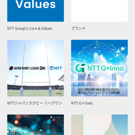
NTT Group’s Core & Values
ブランド
NTTジャパンラグビー リーグワン
NTT G×Inno