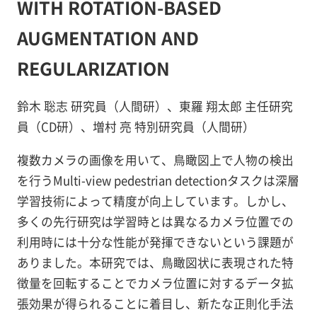
WITH ROTATION-BASED
AUGMENTATION AND
REGULARIZATION
鈴木 聡志 研究員（人間研）、東羅 翔太郎 主任研究
員（CD研）、増村 亮 特別研究員（人間研）
複数カメラの画像を用いて、鳥瞰図上で人物の検出
を行うMulti-view pedestrian detectionタスクは深層
学習技術によって精度が向上しています。しかし、
多くの先行研究は学習時とは異なるカメラ位置での
利用時には十分な性能が発揮できないという課題が
ありました。本研究では、鳥瞰図状に表現された特
徴量を回転することでカメラ位置に対するデータ拡
張効果が得られることに着目し、新たな正則化手法