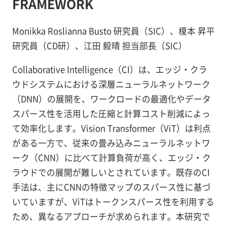
FRAMEWORK
Monikka Roslianna Busto 研究員（SIC）、榎本 昇平
研究員（CD研）、江田 毅晴 担当部長（SIC）
Collaborative Intelligence（CI）は、エッジ・クラ
ウドシステムにおける深層ニューラルネットワーク
（DNN）の展開を、ワークロードの最適化やデータ
スパース性を活用した圧縮と計算コスト削減によっ
て効率化します。Vision Transformer（ViT）は利点
がある一方で、従来の畳み込みニューラルネットワ
ーク（CNN）に比べて計算負荷が高く、エッジ・ク
ラウドでの展開が難しいとされています。既存のCI
手法は、主にCNNの特徴マップのスパース性に基づ
いていますが、ViTはトークンスパース性を利用する
ため、異なるアプローチが求められます。本研究で