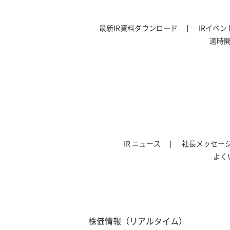
最新IR資料ダウンロード
IRイベ
適時
IR ニュース
社長メッセー
よく
株価情報（リアルタイム）