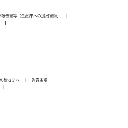
券報告書等（金融庁への提出書類）
の皆さまへ
免責条項