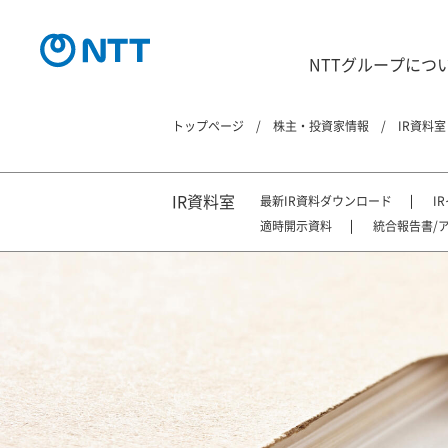
NTTグループにつ
トップページ
株主・投資家情報
IR資料室
IR資料室
最新IR資料ダウンロード
I
適時開示資料
統合報告書/