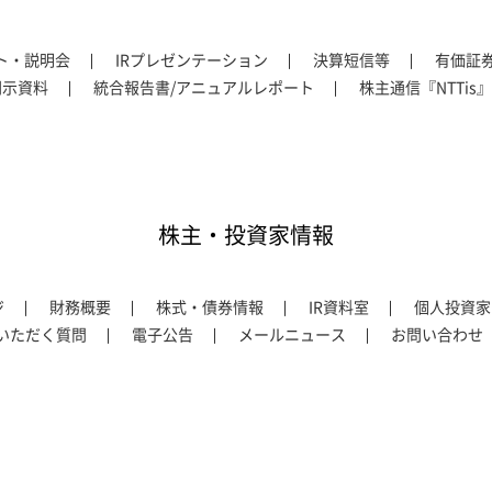
ント・説明会
IRプレゼンテーション
決算短信等
有価証
開示資料
統合報告書/アニュアルレポート
株主通信『NTTis』
株主・投資家情報
ジ
財務概要
株式・債券情報
IR資料室
個人投資家
いただく質問
電子公告
メールニュース
お問い合わせ