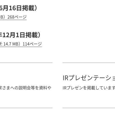
6月16日掲載）
1 MB）268ページ
5年12月1日掲載）
f: 14.7 MB）114ページ
IRプレゼンテーシ
家さまへの説明会等を資料や
IRプレゼンを掲載していま