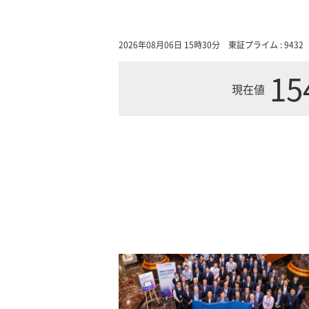
2026年08月06日 15時30分
東証プライム : 9432
15
現在値