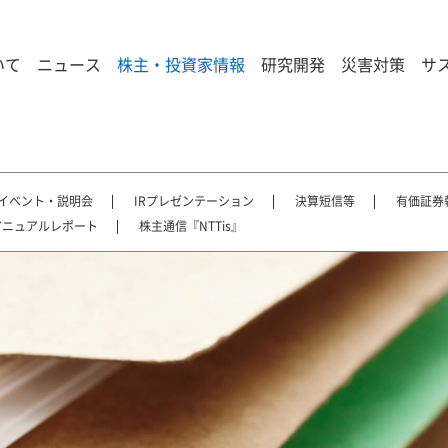
いて
ニュース
株主・投資家情報
研究開発
災害対策
サ
Rイベント・説明会
IRプレゼンテーション
決算短信等
有価証券
アニュアルレポート
株主通信『NTTis』