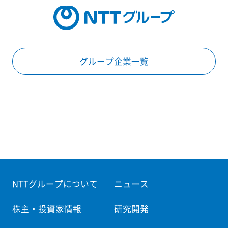
グループ企業一覧
NTTグループについて
ニュース
株主・投資家情報
研究開発