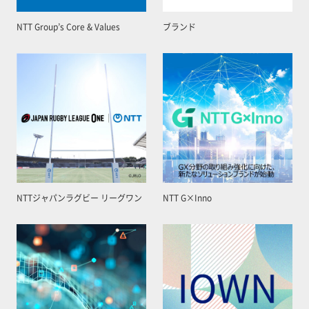
NTT Group’s Core & Values
ブランド
NTTジャパンラグビー リーグワン
NTT G×Inno