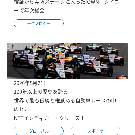
検証から実装ステージに入ったIOWN、シドニ
ーで年次総会
テクノロジー
2026年5月21日
100年以上の歴史を誇る
世界で最も伝統と権威ある自動車レースの中
の1つ
NTTインディカー・シリーズ！
グローバル
スポーツ