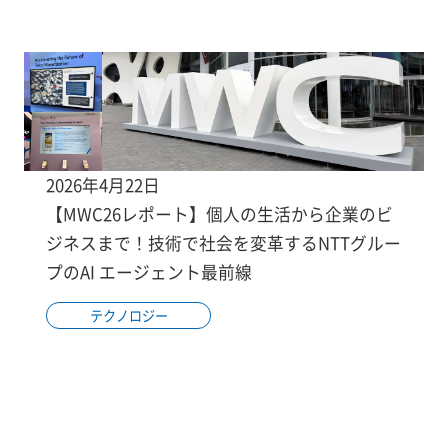
2026年4月22日
【MWC26レポート】個人の生活から企業のビ
ジネスまで！技術で社会を変革するNTTグルー
プのAI エージェント最前線
テクノロジー