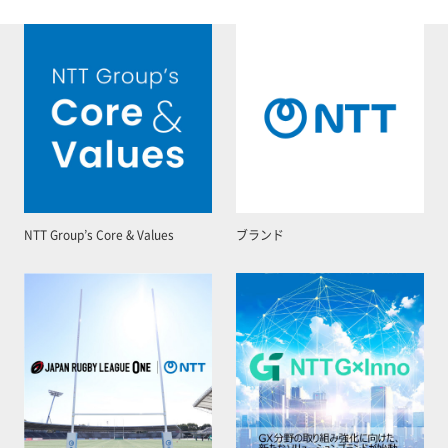
NTT Group’s Core & Values
ブランド