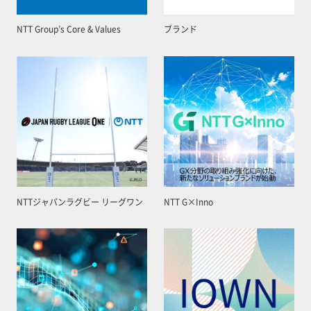
NTT Group’s Core & Values
ブランド
NTTジャパンラグビー リーグワン
NTT G×Inno