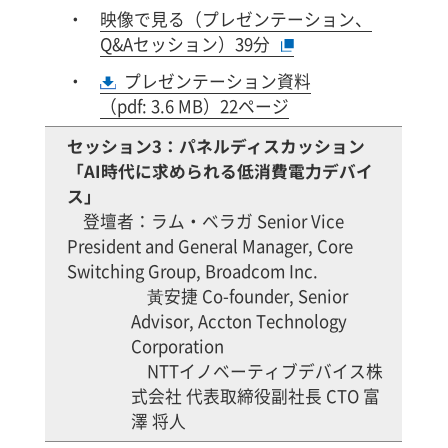
映像で見る（プレゼンテーション、
Q&Aセッション）39分
プレゼンテーション資料
（pdf: 3.6 MB）22ページ
セッション3：パネルディスカッション
「AI時代に求められる低消費電力デバイ
ス」
登壇者：ラム・ベラガ Senior Vice
President and General Manager, Core
Switching Group, Broadcom Inc.
黃安捷 Co-founder, Senior
Advisor, Accton Technology
Corporation
NTTイノベーティブデバイス株
式会社 代表取締役副社長 CTO 富
澤 将人