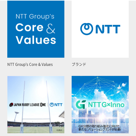
NTT Group’s Core & Values
ブランド