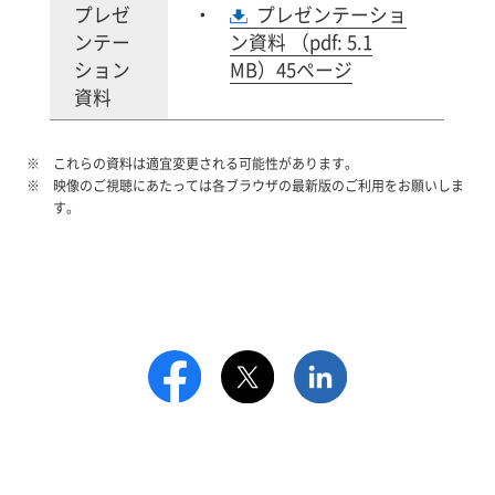
プレゼ
プレゼンテーショ
ンテー
ン資料 （pdf: 5.1
ション
MB）45ページ
資料
これらの資料は適宜変更される可能性があります。
映像のご視聴にあたっては各ブラウザの最新版のご利用をお願いしま
す。