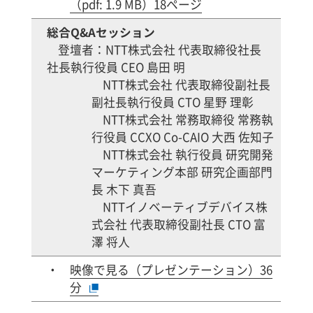
（pdf: 1.9 MB）18ページ
総合Q&Aセッション
登壇者：NTT株式会社 代表取締役社長
社長執行役員 CEO 島田 明
NTT株式会社 代表取締役副社長
副社長執行役員 CTO 星野 理彰
NTT株式会社 常務取締役 常務執
行役員 CCXO Co-CAIO 大西 佐知子
NTT株式会社 執行役員 研究開発
マーケティング本部 研究企画部門
長 木下 真吾
NTTイノベーティブデバイス株
式会社 代表取締役副社長 CTO 富
澤 将人
映像で見る（プレゼンテーション）36
分