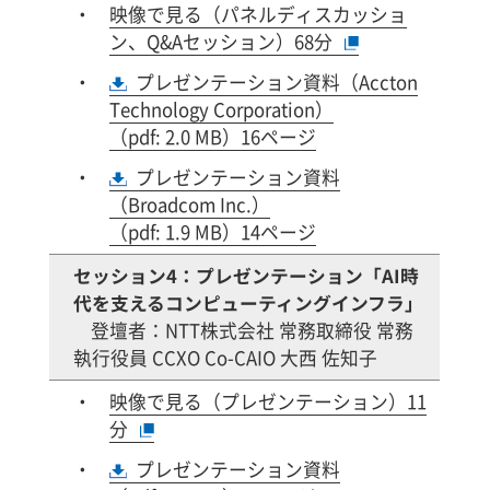
映像で見る（パネルディスカッショ
ン、Q&Aセッション）68分
プレゼンテーション資料（Accton
Technology Corporation）
（pdf: 2.0 MB）16ページ
プレゼンテーション資料
（Broadcom Inc.）
（pdf: 1.9 MB）14ページ
セッション4：プレゼンテーション「AI時
代を支えるコンピューティングインフラ」
登壇者：NTT株式会社 常務取締役 常務
執行役員 CCXO Co-CAIO 大西 佐知子
映像で見る（プレゼンテーション）11
分
プレゼンテーション資料