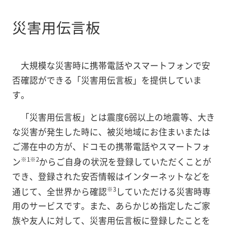
災害用伝言板
大規模な災害時に携帯電話やスマートフォンで安
否確認ができる「災害用伝言板」を提供していま
す。
「災害用伝言板」とは震度6弱以上の地震等、大き
な災害が発生した時に、被災地域にお住まいまたは
ご滞在中の方が、ドコモの携帯電話やスマートフォ
※1
※2
ン
からご自身の状況を登録していただくことが
でき、登録された安否情報はインターネットなどを
※3
通じて、全世界から確認
していただける災害時専
用のサービスです。また、あらかじめ指定したご家
族や友人に対して、災害用伝言板に登録したことを