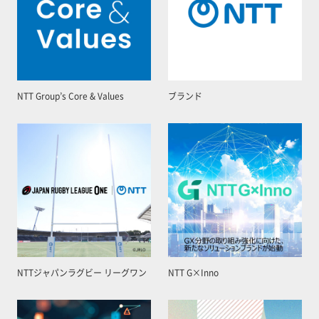
NTT Group’s Core & Values
ブランド
NTTジャパンラグビー リーグワン
NTT G×Inno