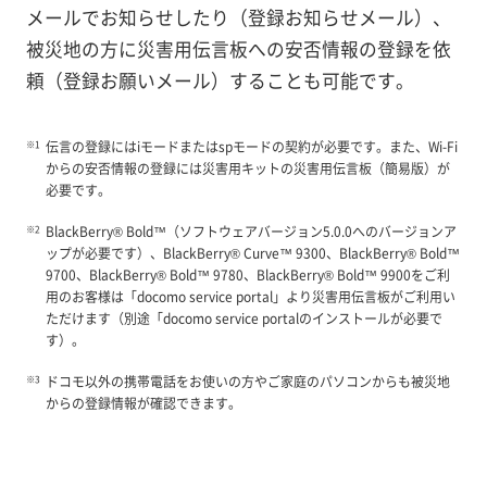
メールでお知らせしたり（登録お知らせメール）、
被災地の方に災害用伝言板への安否情報の登録を依
頼（登録お願いメール）することも可能です。
伝言の登録にはiモードまたはspモードの契約が必要です。また、Wi-Fi
からの安否情報の登録には災害用キットの災害用伝言板（簡易版）が
必要です。
BlackBerry® Bold™（ソフトウェアバージョン5.0.0へのバージョンア
ップが必要です）、BlackBerry® Curve™ 9300、BlackBerry® Bold™
9700、BlackBerry® Bold™ 9780、BlackBerry® Bold™ 9900をご利
用のお客様は「docomo service portal」より災害用伝言板がご利用い
ただけます（別途「docomo service portalのインストールが必要で
す）。
ドコモ以外の携帯電話をお使いの方やご家庭のパソコンからも被災地
からの登録情報が確認できます。