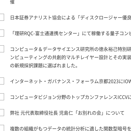
催
日本証券アナリスト協会による「ディスクロージャー優
「理研RQC-富士通連携センター」にて稼働する量子コ
コンピュータ＆データサイエンス研究所の徳永裕己特別
ンピューティングの共創的マルチレイヤー設計とその実装」が
の新規採択課題に選ばれました。
インターネット・ガバナンス・フォーラム京都2023にIOW
コンピュータビジョン分野のトップカンファレンスICCVに
弊社 元代表取締役社長 児島仁「お別れの会」について
複数の組織がもつデータの統計分析に適した関数型暗号