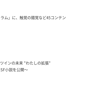
ラム」に、触覚の錯覚など45コンテン
ルツインの未来 "わたしの拡張"
SF小説を公開～