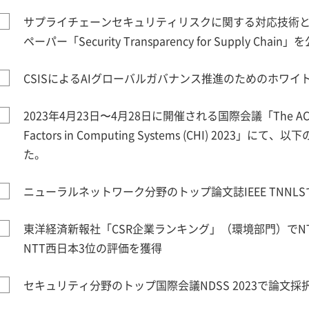
サプライチェーンセキュリティリスクに関する対応技術
ペーパー「Security Transparency for Supply Chain」
CSISによるAIグローバルガバナンス推進のためのホワ
2023年4月23日〜4月28日に開催される国際会議「The ACM CH
Factors in Computing Systems (CHI) 202
た。
ニューラルネットワーク分野のトップ論文誌IEEE TNNL
東洋経済新報社「CSR企業ランキング」（環境部門）でNT
NTT西日本3位の評価を獲得
セキュリティ分野のトップ国際会議NDSS 2023で論文採