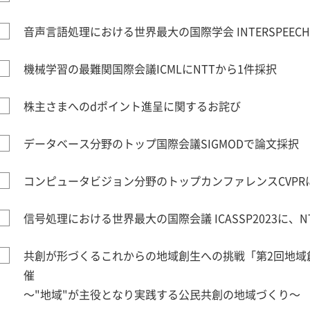
音声言語処理における世界最大の国際学会 INTERSPEECH
機械学習の最難関国際会議ICMLにNTTから1件採択
株主さまへのdポイント進呈に関するお詫び
データベース分野のトップ国際会議SIGMODで論文採択
コンピュータビジョン分野のトップカンファレンスCVPR
信号処理における世界最大の国際会議 ICASSP2023に、
共創が形づくるこれからの地域創生への挑戦「第2回地域
催
～"地域"が主役となり実践する公民共創の地域づくり～