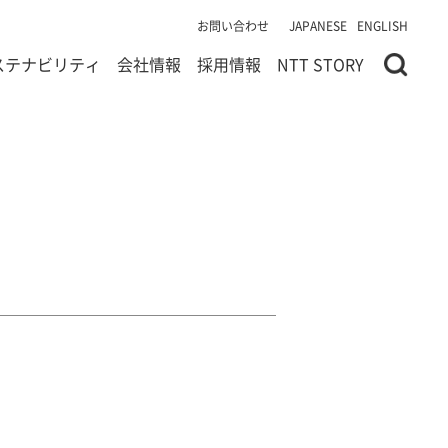
お問い合わせ
JAPANESE
ENGLISH
ステナビリティ
会社情報
採用情報
NTT STORY