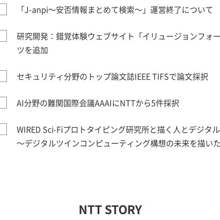
「J-anpi～安否情報まとめて検索～」運営終了について
研究開発：錯覚体験ウェブサイト「イリュージョンフォー
ツを追加
セキュリティ分野のトップ論文誌IEEE TIFSで論文採択
AI分野の難関国際会議AAAIにNTTから5件採択
WIRED Sci-Fiプロトタイピング研究所と描く人とデジタ
～デジタルツインコンピューティング構想の未来を描いた
NTT STORY