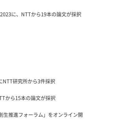
2023に、NTTから19本の論文が採択
にNTT研究所から3件採択
NTTから15本の論文が採択
創生推進フォーラム」をオンライン開