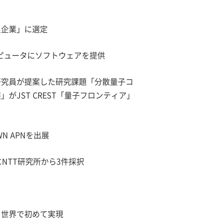
良企業」に選定
ンピュータにソフトウェアを提供
研究員が提案した研究課題「分散量子コ
JST CREST「量子フロンティア」
N APNを出展
NTT研究所から3件採択
を世界で初めて実現