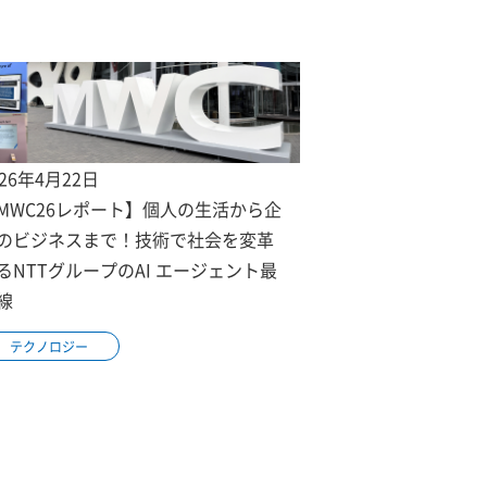
026年4月22日
MWC26レポート】個人の生活から企
のビジネスまで！技術で社会を変革
るNTTグループのAI エージェント最
線
テクノロジー