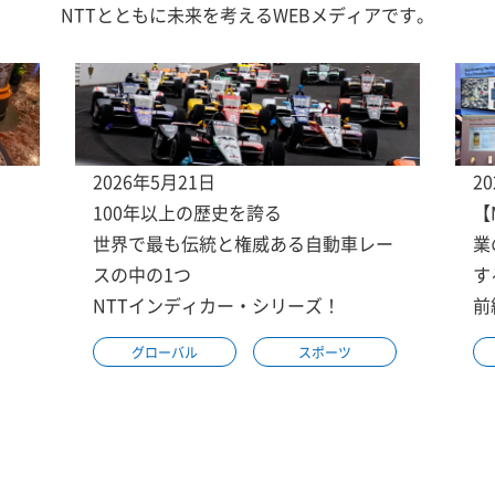
NTTとともに未来を考えるWEBメディアです。
2026年5月21日
2
100年以上の歴史を誇る
【
世界で最も伝統と権威ある自動車レー
業
スの中の1つ
す
NTTインディカー・シリーズ！
前
グローバル
スポーツ