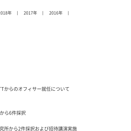
2018年
2017年
2016年
化とNTTからのオフィサー就任について
プから6件採択
情報研究所から2件採択および招待講演実施