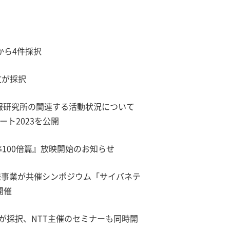
から4件採択
文が採択
情報研究所の関連する活動状況について
ート2023を公開
率100倍篇』放映開始のお知らせ
発事業が共催シンポジウム「サイバネテ
開催
文が採択、NTT主催のセミナーも同時開