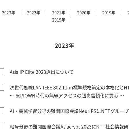
2023年
2022年
2021年
2020年
2019年
2015年
2023年
Asia IP Elite 2023選出について
次世代無線LAN IEEE 802.11bn標準規格策定の本格
～ 6G/IOWN時代の無線アクセスの超高信頼化に貢献 ～
AI・機械学習分野の難関国際会議NeurIPSにNTTグルー
暗号分野の難関国際会議Asiacrypt 2023にNTT社会