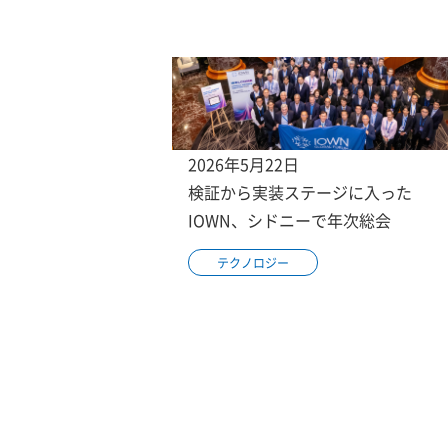
2026年5月22日
検証から実装ステージに入った
IOWN、シドニーで年次総会
テクノロジー