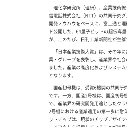
理化学研究所（理研）、産業技術総
信電話株式会社（NTT）の共同研究グ
開発ノウハウをベースに、富士通と理
ド公開した、64量子ビットの超伝導
が、このたび、日刊工業新聞社が主催
「日本産業技術大賞」は、その年に
業・グループを表彰し、産業界や社会
ました。産業の高度化およびシステム
となります。
国産初号機は、受賞6機関の共同研
です。一方、国産2号機は、国産初号機
で、産業界の研究開発用途としたクラ
2号機における産業適用の第一歩に耐
ットチップは、現状のチップデザインを