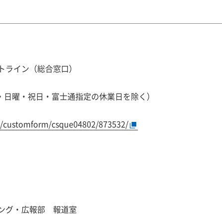
トライン（総合窓口）
曜・日曜・祝日・富士通指定の休業日を除く）
com/customform/csque04802/873532/
ング・広報部 報道室