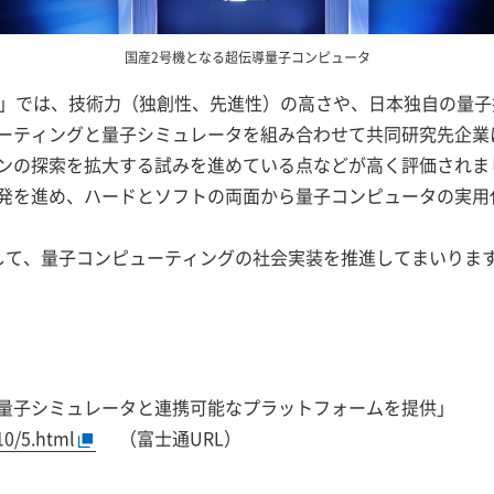
国産2号機となる超伝導量子コンピュータ
賞」では、技術力（独創性、先進性）の高さや、日本独自の量
ーティングと量子シミュレータを組み合わせて共同研究先企業
ンの探索を拡大する試みを進めている点などが高く評価されま
発を進め、ハードとソフトの両面から量子コンピュータの実用
て、量子コンピューティングの社会実装を推進してまいりま
量子シミュレータと連携可能なプラットフォームを提供」
10/5.html
（富士通URL）