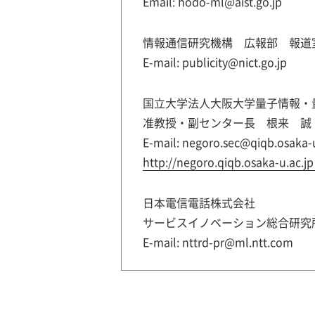
Email: hodo-ml@aist.go.jp
情報通信研究機構 広報部 報道
E-mail: publicity@nict.go.jp
国立大学法人大阪大学量子情報・
准教授・副センター長 根来 誠
E-mail: negoro.sec@qiqb.osaka-u
http://negoro.qiqb.osaka-u.ac.jp
日本電信電話株式会社
サービスイノベーション総合研究
E-mail: nttrd-pr@ml.ntt.com