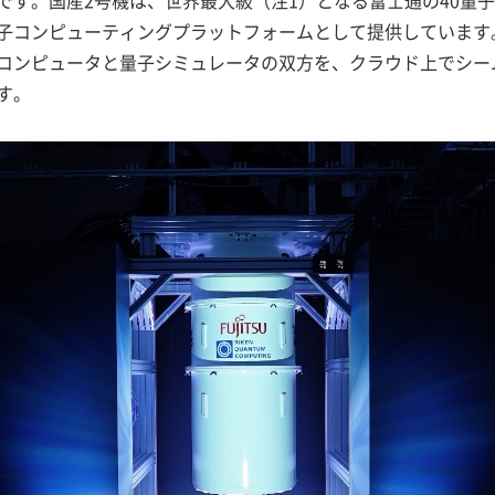
です。国産2号機は、世界最大級（注1）となる富士通の40量
子コンピューティングプラットフォームとして提供しています
コンピュータと量子シミュレータの双方を、クラウド上でシー
す。