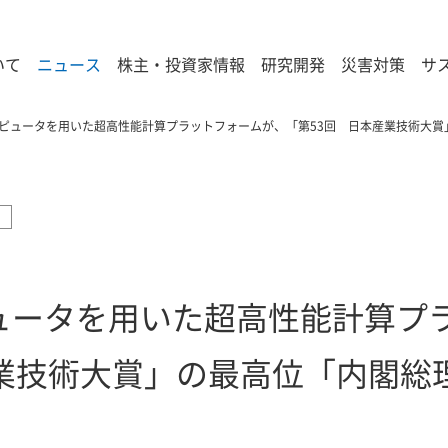
いて
ニュース
株主・投資家情報
研究開発
災害対策
サ
ピュータを用いた超高性能計算プラットフォームが、「第53回 日本産業技術大賞
ュータを用いた超高性能計算プ
産業技術大賞」の最高位「内閣総