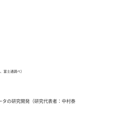
在、富士通調べ）
ュータの研究開発（研究代表者：中村泰