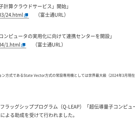
子計算クラウドサービス」開始」
/03/24.html
（富士通URL）
コンピュータの実用化に向けて連携センターを開設」
04/1.html
（富士通URL）
式であるState Vector方式の常設専用機としては世界最大級（2024年3月現
フラッグシッププログラム（Q-LEAP）「超伝導量子コンピ
68682）による助成を受けて行われました。