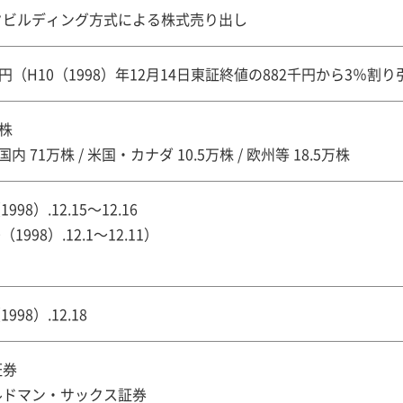
クビルディング方式による株式売り出し
千円（H10（1998）年12月14日東証終値の882千円から3％割
万株
国内 71万株 / 米国・カナダ 10.5万株 / 欧州等 18.5万株
1998）.12.15～12.16
（1998）.12.1～12.11）
1998）.12.18
証券
ルドマン・サックス証券