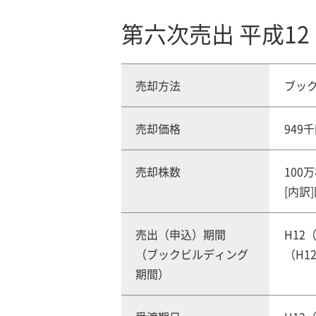
第六次売出 平成12
売却方法
ブッ
売却価格
949
売却株数
100
[内訳
売出（申込）期間
H12（
（ブックビルディング
（H12
期間）