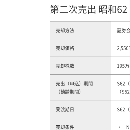
第二次売出 昭和62
売却方法
証券
売却価格
2,5
売却株数
195
売出（申込）期間
S62（
（勧誘期間）
（S62
受渡期日
S62（
売却条件