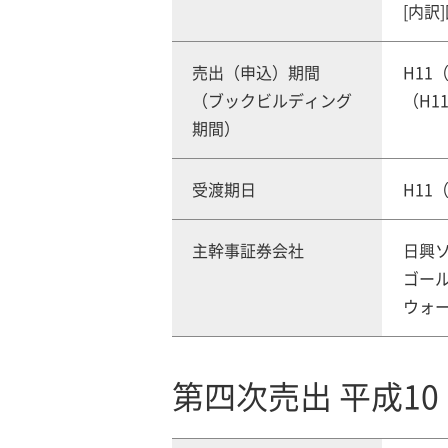
[内訳]
売出（申込）期間
H11（
（ブックビルディング
（H11
期間）
受渡期日
H11（
主幹事証券会社
日興
ゴー
ウォ
第四次売出 平成10