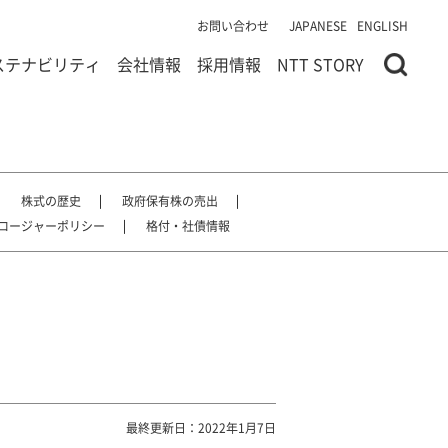
お問い合わせ
JAPANESE
ENGLISH
ステナビリティ
会社情報
採用情報
NTT STORY
株式の歴史
政府保有株の売出
ロージャーポリシー
格付・社債情報
最終更新日：2022年1月7日