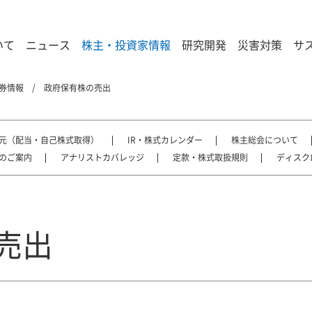
いて
ニュース
株主・投資家情報
研究開発
災害対策
サ
券情報
政府保有株の売出
元（配当・自己株式取得）
IR・株式カレンダー
株主総会について
のご案内
アナリストカバレッジ
定款・株式取扱規則
ディスク
売出