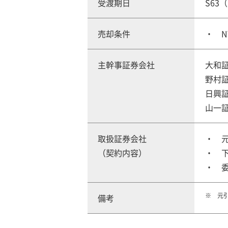
受渡期日
S63（
売却条件
主幹事証券会社
大和
野村
日興
山一
取扱証券会社
（契約内容）
元
備考