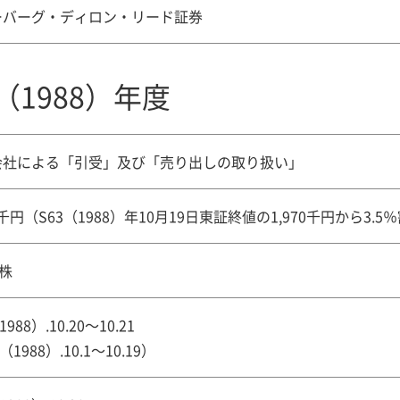
ーバーグ・ディロン・リード証券
（1988）年度
会社による「引受」及び「売り出しの取り扱い」
00千円（S63（1988）年10月19日東証終値の1,970千円から3
万株
1988）.10.20～10.21
（1988）.10.1～10.19）