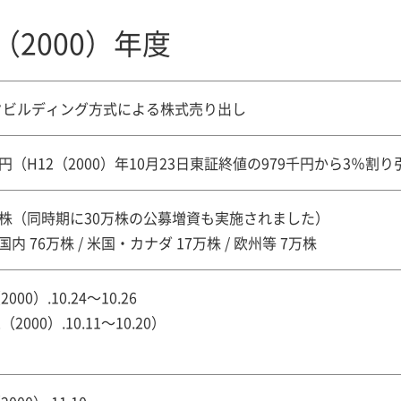
（2000）年度
クビルディング方式による株式売り出し
千円（H12（2000）年10月23日東証終値の979千円から3％割
万株（同時期に30万株の公募増資も実施されました）
]国内 76万株 / 米国・カナダ 17万株 / 欧州等 7万株
2000）.10.24～10.26
（2000）.10.11～10.20）