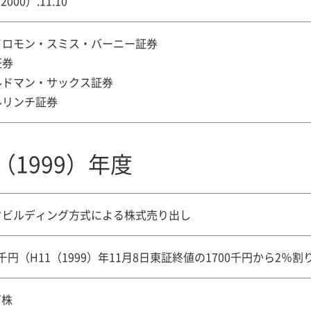
2000）.11.10
ソロモン・スミス・バーニー証券
証券
ルドマン・サックス証券
ルリンチ証券
（1999）年度
クビルディング方式による株式売り出し
66千円（H11（1999）年11月8日東証終値の1700千円から2％
万株