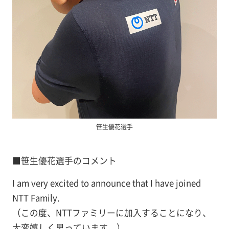
笹生優花選手
■笹生優花選手のコメント
I am very excited to announce that I have joined
NTT Family.
（この度、NTTファミリーに加入することになり、
大変嬉しく思っています。）