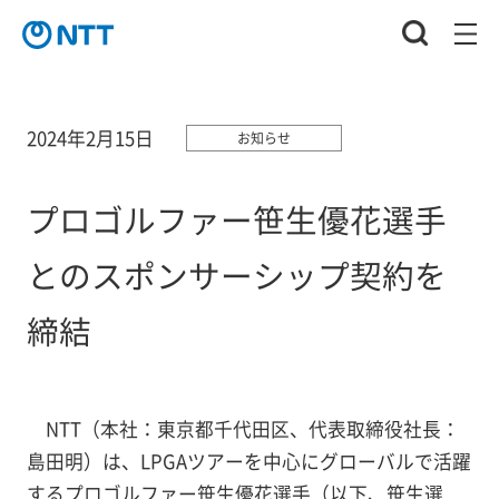
2024年2月15日
お知らせ
プロゴルファー笹生優花選手
とのスポンサーシップ契約を
締結
NTT（本社：東京都千代田区、代表取締役社長：
島田明）は、LPGAツアーを中心にグローバルで活躍
するプロゴルファー笹生優花選手（以下、笹生選