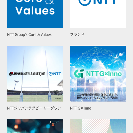
NTT Group’s Core & Values
ブランド
NTTジャパンラグビー リーグワン
NTT G×Inno