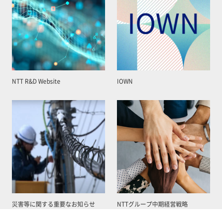
NTT R&D Website
IOWN
災害等に関する重要なお知らせ
NTTグループ中期経営戦略