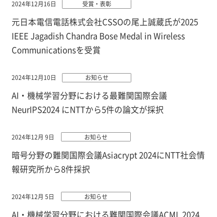
2024年12月16日
受賞・表彰
元日本電信電話株式会社CSSOの尾上誠蔵氏が2025
IEEE Jagadish Chandra Bose Medal in Wireless
Communicationsを受賞
2024年12月10日
お知らせ
AI・機械学習分野における最難関国際会議
NeurIPS2024 にNTTから5件の論文が採択
2024年12月 9日
お知らせ
暗号分野の難関国際会議Asiacrypt 2024にNTT社会情
報研究所から8件採択
2024年12月 5日
お知らせ
AI・機械学習分野における難関国際会議ACML 2024