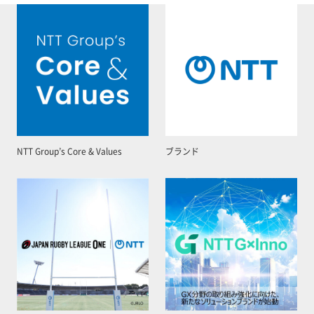
NTT Group’s Core & Values
ブランド