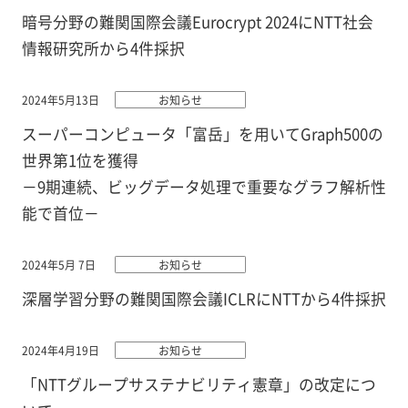
暗号分野の難関国際会議Eurocrypt 2024にNTT社会
情報研究所から4件採択
2024年5月13日
お知らせ
スーパーコンピュータ「富岳」を用いてGraph500の
世界第1位を獲得
－9期連続、ビッグデータ処理で重要なグラフ解析性
能で首位－
2024年5月 7日
お知らせ
深層学習分野の難関国際会議ICLRにNTTから4件採択
2024年4月19日
お知らせ
「NTTグループサステナビリティ憲章」の改定につ