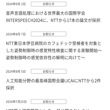
2024年9月 2日
お知らせ
音声言語処理における世界最大の国際学会
INTERSPEECH2024に、NTTから17本の論文が採択
2024年8月 7日
お知らせ
NTT東日本伊豆病院のカフェドック受検者を対象と
した姿勢制御時の感覚特性検査に関する実験開始～
姿勢制御時の感覚依存性の解明に向けて～
2024年8月 5日
お知らせ
人工知能分野の最高峰国際会議IJCAIにNTTから2件
採択
2024年7月25日
お知らせ