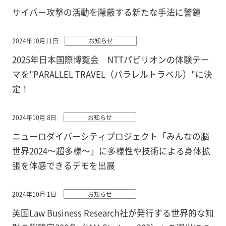
サイバー攻撃の活動を隠蔽する新たな手法に警鐘
2024年10月11日
お知らせ
2025年日本国際博覧会 NTTパビリオンの体験テー
マを"PARALLEL TRAVEL（パラレルトラベル）"に決
定！
2024年10月 8日
お知らせ
ニューロダイバーシティプロジェクト「みんなの脳
世界2024～超多様～」に多様性や技術による身体拡
張を体感できるデモを出展
2024年10月 1日
お知らせ
英国Law Business Research社が発行する世界的な知