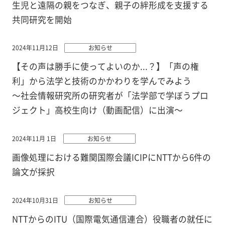
生児と遠隔の親をつなぎ、親子の絆形成を支援する
共同研究を開始
2024年11月12日
お知らせ
【その声は勝手に使ってよいのか...？】「声の権
利」から法学と技術のかかわりを学んでみよう
～社会情報研究所の研究者が「法学部で学ぼうプロ
ジェクト」高校生向け（動画配信）に出演～
2024年11月 1日
お知らせ
画像処理における難関国際会議ICIPにNTTから6件の
論文が採択
2024年10月31日
お知らせ
NTTからのITU（国際電気通信連合）役職者の就任に