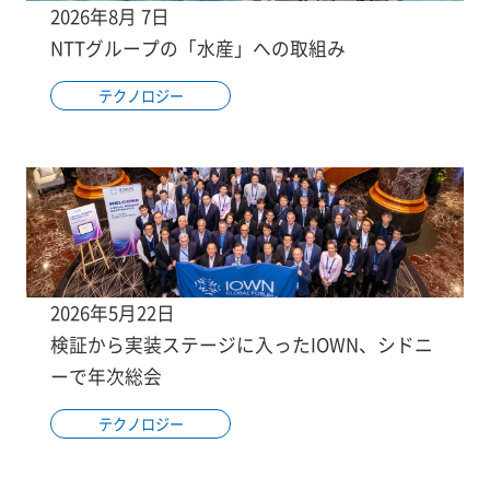
2026年8月 7日
NTTグループの「水産」への取組み
テクノロジー
2026年5月22日
検証から実装ステージに入ったIOWN、シドニ
ーで年次総会
テクノロジー