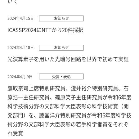
いて
2024年4月15日
お知らせ
ICASSP2024にNTTから20件採択
2024年4月10日
お知らせ
光演算素子を用いた光暗号回路を世界で初めて実証
2024年4月 9日
受賞・表彰
鷹取泰司上席特別研究員、淺井裕介特別研究員、石
原浩一主任研究員、篠原笑子主任研究員が令和6年度
科学技術分野の文部科学大臣表彰の科学技術賞（開
発部門）を、藤堂洋介特別研究員が令和6年度科学技
術分野の文部科学大臣表彰の若手科学者賞をそれぞ
れ受賞