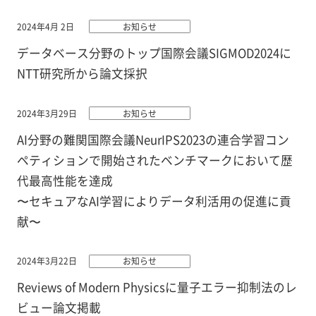
2024年4月 2日
お知らせ
データベース分野のトップ国際会議SIGMOD2024に
NTT研究所から論文採択
2024年3月29日
お知らせ
AI分野の難関国際会議NeurIPS2023の連合学習コン
ペティションで開始されたベンチマークにおいて歴
代最高性能を達成
〜セキュアなAI学習によりデータ利活用の促進に貢
献〜
2024年3月22日
お知らせ
Reviews of Modern Physicsに量子エラー抑制法のレ
ビュー論文掲載