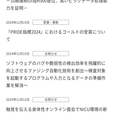
－10期連続Graph500首位、高いビッグデータ処理能
力を証明－
2024年11月15日
受賞・表彰
「PRIDE指標2024」におけるゴールドの受賞につい
て
2024年11月15日
お知らせ
ソフトウェアのバグや脆弱性の検出効率を飛躍的に
向上させるファジング自動化技術を創出～検査対象
を起動するプログラムや入力となるデータの準備作
業を解消～
2024年11月12日
お知らせ
触覚を伝える身体性オンライン面会でNICU環境の新