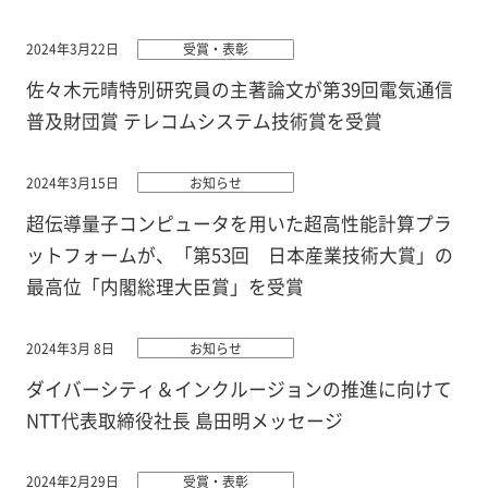
2024年3月22日
受賞・表彰
佐々木元晴特別研究員の主著論文が第39回電気通信
普及財団賞 テレコムシステム技術賞を受賞
2024年3月15日
お知らせ
超伝導量子コンピュータを用いた超高性能計算プラ
ットフォームが、「第53回 日本産業技術大賞」の
最高位「内閣総理大臣賞」を受賞
2024年3月 8日
お知らせ
ダイバーシティ＆インクルージョンの推進に向けて
NTT代表取締役社長 島田明メッセージ
2024年2月29日
受賞・表彰