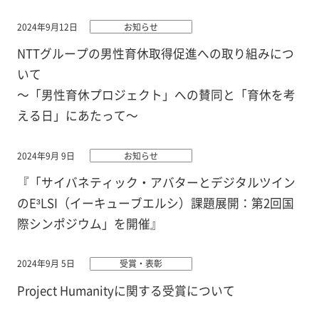
2024年9月12日
お知らせ
NTTグループの男性育休取得促進への取り組みにつ
いて
～「男性育休プロジェクト」への賛同と「育休を考
える日」にあたって～
2024年9月 9日
お知らせ
『「サイバネティック・アバターとデジタルツイン
のE³LSI（イーキューブエルシ）課題展開：第2回国
際シンポジウム」を開催』
2024年9月 5日
受賞・表彰
Project Humanityに関する受賞について