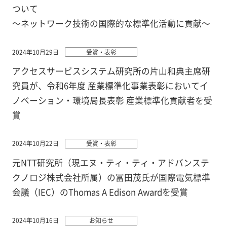
ついて
～ネットワーク技術の国際的な標準化活動に貢献～
2024年10月29日
受賞・表彰
アクセスサービスシステム研究所の片山和典主席研
究員が、令和6年度 産業標準化事業表彰においてイ
ノベーション・環境局長表彰 産業標準化貢献者を受
賞
2024年10月22日
受賞・表彰
元NTT研究所（現エヌ・ティ・ティ・アドバンステ
クノロジ株式会社所属）の冨田茂氏が国際電気標準
会議（IEC）のThomas A Edison Awardを受賞
2024年10月16日
お知らせ