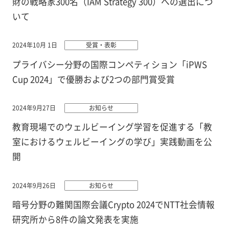
財の戦略家300名（IAM Strategy 300）への選出につ
いて
2024年10月 1日
受賞・表彰
プライバシー分野の国際コンペティション「iPWS
Cup 2024」で優勝および2つの部門賞受賞
2024年9月27日
お知らせ
教育現場でのウェルビーイング学習を促進する「教
室におけるウェルビーイングの学び」実践動画を公
開
2024年9月26日
お知らせ
暗号分野の難関国際会議Crypto 2024でNTT社会情報
研究所から8件の論文発表を実施