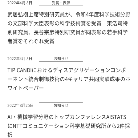
2022年4月 8日
受賞・表彰
武居弘樹上席特別研究員が、令和4年度科学技術分野
の文部科学大臣表彰の科学技術賞を受賞 東浩司特
別研究員、長谷宗彦特別研究員が同表彰の若手科学
者賞をそれぞれ受賞
2022年4月 5日
お知らせ
TIP CANDIにおけるディスアグリゲーションコンポ
ーネント統合制御技術の4キャリア共同実験成果のホ
ワイトペーパー
2022年3月25日
お知らせ
AI・機械学習分野のトップカンファレンスAISTATS
にNTTコミュニケーション科学基礎研究所から2件採
択