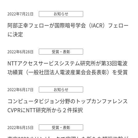
2022年7月21日
お知らせ
阿部正幸フェローが国際暗号学会（IACR）フェロー
に決定
2022年6月28日
受賞・表彰
NTTアクセスサービスシステム研究所が第33回電波
功績賞（一般社団法人電波産業会会長表彰）を受賞
2022年6月17日
お知らせ
コンピュータビジョン分野のトップカンファレンス
CVPRにNTT研究所から２件採択
2022年6月15日
受賞・表彰