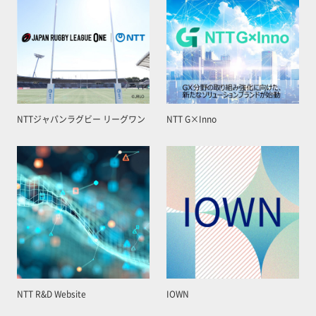
NTTジャパンラグビー リーグワン
NTT G×Inno
NTT R&D Website
IOWN