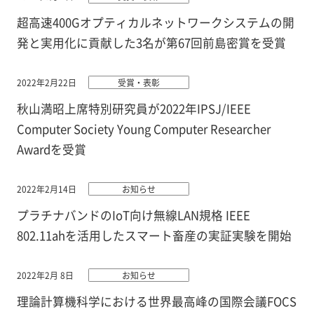
超高速400Gオプティカルネットワークシステムの開
発と実用化に貢献した3名が第67回前島密賞を受賞
2022年2月22日
受賞・表彰
秋山満昭上席特別研究員が2022年IPSJ/IEEE
Computer Society Young Computer Researcher
Awardを受賞
2022年2月14日
お知らせ
プラチナバンドのIoT向け無線LAN規格 IEEE
802.11ahを活用したスマート畜産の実証実験を開始
2022年2月 8日
お知らせ
理論計算機科学における世界最高峰の国際会議FOCS