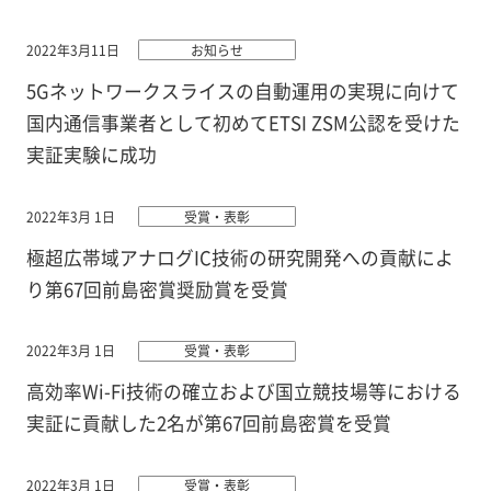
2022年3月11日
お知らせ
5Gネットワークスライスの自動運用の実現に向けて
国内通信事業者として初めてETSI ZSM公認を受けた
実証実験に成功
2022年3月 1日
受賞・表彰
極超広帯域アナログIC技術の研究開発への貢献によ
り第67回前島密賞奨励賞を受賞
2022年3月 1日
受賞・表彰
高効率Wi-Fi技術の確立および国立競技場等における
実証に貢献した2名が第67回前島密賞を受賞
2022年3月 1日
受賞・表彰