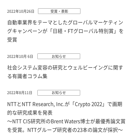
2022年10月26日
受賞・表彰
自動車業界をテーマとしたグローバルマーケティン
グキャンペーンが「日経・FTグローバル特別賞」を
受賞
2022年10月 6日
お知らせ
社会システム変容の研究とウェルビーイングに関す
る有識者コラム集
2022年8月11日
お知らせ
NTTとNTT Research, Inc.が「Crypto 2022」で画期
的な研究成果を発表
～NTT CIS研究所のBrent Waters博士が最優秀論文賞
を受賞。NTTグループ研究者の23本の論文が採択～