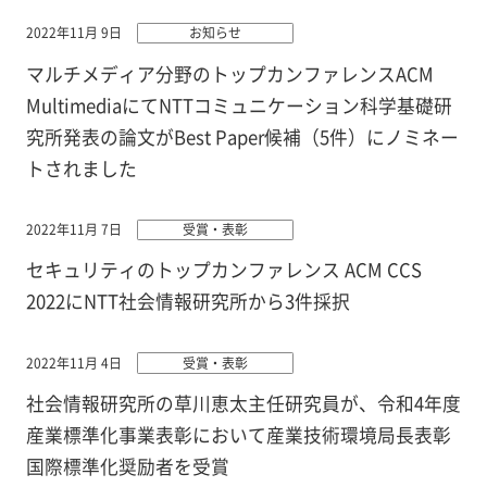
2022年11月 9日
お知らせ
マルチメディア分野のトップカンファレンスACM
MultimediaにてNTTコミュニケーション科学基礎研
究所発表の論文がBest Paper候補（5件）にノミネー
トされました
2022年11月 7日
受賞・表彰
セキュリティのトップカンファレンス ACM CCS
2022にNTT社会情報研究所から3件採択
2022年11月 4日
受賞・表彰
社会情報研究所の草川恵太主任研究員が、令和4年度
産業標準化事業表彰において産業技術環境局長表彰
国際標準化奨励者を受賞