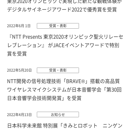
東京2020オリンピックで実現した新たな観戦体験が
デジタルサイネージアワード2022で優秀賞を受賞
2022年6月 1日
受賞・表彰
『NTT Presents 東京2020オリンピック聖火リレーセ
レブレーション』 がJACEイベントアワードで特別
賞を受賞
2022年5月20日
受賞・表彰
NTT開発の信号処理技術「BRAVE®」搭載の高品質
ワイヤレスマイクシステムが日本音響学会「第30回
日本音響学会技術開発賞」を受賞
2022年4月13日
お知らせ
日本科学未来館 特別展「きみとロボット ニンゲン