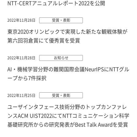
NTT-CERTアニュアルレポート2022を公開
2022年11月28日
受賞・表彰
東京2020オリンピックで実現した新たな観戦体験が
第六回羽倉賞にて優秀賞を受賞
2022年11月28日
お知らせ
AI・機械学習分野の難関国際会議NeurIPSにNTTグル
ープから7件採択
2022年11月25日
受賞・表彰
ユーザインタフェース技術分野のトップカンファレ
ンスACM UIST2022にてNTTコミュニケーション科学
基礎研究所からの研究発表がBest Talk Awardを受賞