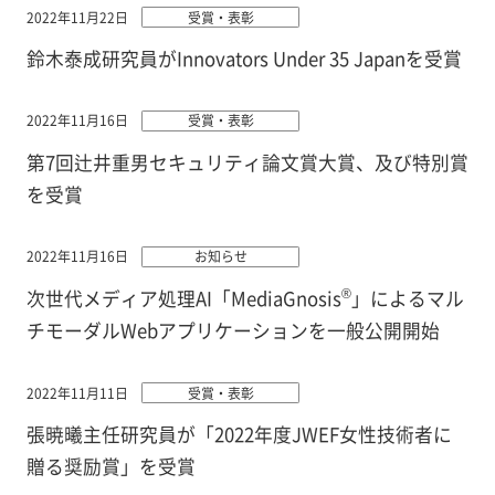
2022年11月22日
受賞・表彰
鈴木泰成研究員がInnovators Under 35 Japanを受賞
2022年11月16日
受賞・表彰
第7回辻井重男セキュリティ論文賞大賞、及び特別賞
を受賞
2022年11月16日
お知らせ
®
次世代メディア処理AI「MediaGnosis
」によるマル
チモーダルWebアプリケーションを一般公開開始
2022年11月11日
受賞・表彰
張暁曦主任研究員が「2022年度JWEF女性技術者に
贈る奨励賞」を受賞