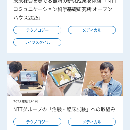
未来社会を奏でる最新の研究成果を体験 「NTT
コミュニケーション科学基礎研究所 オープン
ハウス2025」
テクノロジー
メディカル
ライフスタイル
2025年5月30日
NTTグループの「治験・臨床試験」への取組み
テクノロジー
メディカル