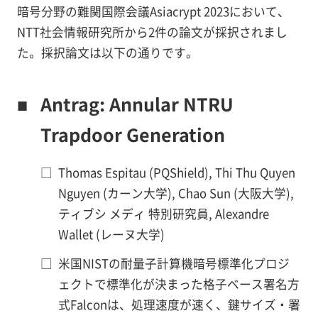
暗号分野の難関国際会議Asiacrypt 2023において、
NTT社会情報研究所から2件の論文が採択されまし
た。採択論文は以下の通りです。
■
Antrag: Annular NTRU
Trapdoor Generation
□
Thomas Espitau (PQShield), Thi Thu Quyen
Nguyen (カーン大学), Chao Sun (大阪大学),
ティブシ メディ 特別研究員, Alexandre
Wallet (レーヌ大学)
□
米国NISTの耐量子計算機暗号標準化プロジ
ェクトで標準化が決まった格子ベース署名方
式Falconは、処理速度が速く、鍵サイズ・署