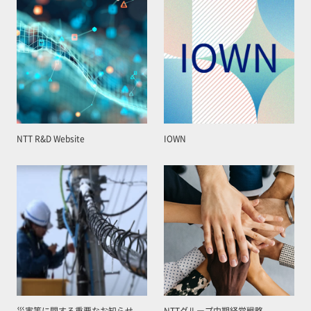
NTT R&D Website
IOWN
災害等に関する重要なお知らせ
NTTグループ中期経営戦略