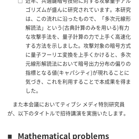
□
近年、共通鍵暗号技術に対する攻撃量子アル
ゴリズムが盛んに研究されています。本研究
は、この流れに沿ったもので、「多次元線形
解読法」という(古典計算のみを用いる)有力
な攻撃手法を、量子計算の力で上手く高速化
する方法を示しました。攻撃対象の暗号方式
に量子フーリエ変換を上手くかけると、多次
元線形解読法において暗号出力分布の偏りの
指標となる値(キャパシティ)が現れることに
気づき、これを利用することで本成果を得ま
した。
また本会議においてティブシ メディ特別研究員
が、以下のタイトルで招待講演を実施いたします。
■
Mathematical problems