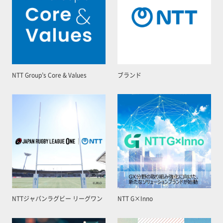
NTT Group’s Core & Values
ブランド
NTTジャパンラグビー リーグワン
NTT G×Inno