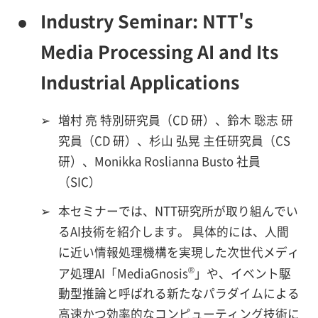
●
Industry Seminar: NTT's
Media Processing AI and Its
Industrial Applications
➢
増村 亮 特別研究員（CD 研）、鈴木 聡志 研
究員（CD 研）、杉山 弘晃 主任研究員（CS
研）、Monikka Roslianna Busto 社員
（SIC）
➢
本セミナーでは、NTT研究所が取り組んでい
るAI技術を紹介します。 具体的には、人間
に近い情報処理機構を実現した次世代メディ
®
ア処理AI「MediaGnosis
」や、イベント駆
動型推論と呼ばれる新たなパラダイムによる
高速かつ効率的なコンピューティング技術に