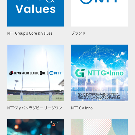
NTT Group’s Core & Values
ブランド
NTTジャパンラグビー リーグワン
NTT G×Inno