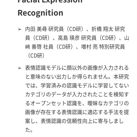
Recognition
➢
内田 美尋 研究員（CD研）、折橋 翔太 研究
員（CD研）、高島 瑛彦 研究員（CD研）、山
﨑 善啓 社員（CD研）、増村 亮 特別研究員
（CD研）
➢
表情認識モデルに顔以外の画像が入力される
と意味のない出力しか得られません。本研究
では、学習済みの認識モデルに学習してない
カテゴリのデータが入力されたことを検知す
るオープンセット認識を、曖昧なカテゴリの
画像が存在する表情認識に適応する手法を提
案し、表情認識の信頼性向上に寄与しまし
た。