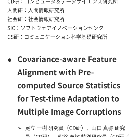
CD研：コンピュータ＆データサイエンス研究所
人間研：人間情報研究所
社会研：社会情報研究所
SIC：ソフトウェアイノベーションセンタ
CS研：コミュニケーション科学基礎研究所
●
Covariance-aware Feature
Alignment with Pre-
computed Source Statistics
for Test-time Adaptation to
Multiple Image Corruptions
➢
足立 一樹 研究員（CD研）、山口 真弥 研究
員（CD研）、熊谷 充敏 特別研究員（CD研／