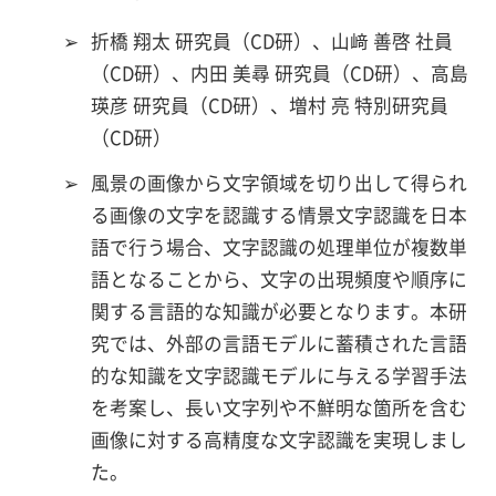
➢
折橋 翔太 研究員（CD研）、山﨑 善啓 社員
（CD研）、内田 美尋 研究員（CD研）、高島
瑛彦 研究員（CD研）、増村 亮 特別研究員
（CD研）
➢
風景の画像から文字領域を切り出して得られ
る画像の文字を認識する情景文字認識を日本
語で行う場合、文字認識の処理単位が複数単
語となることから、文字の出現頻度や順序に
関する言語的な知識が必要となります。本研
究では、外部の言語モデルに蓄積された言語
的な知識を文字認識モデルに与える学習手法
を考案し、長い文字列や不鮮明な箇所を含む
画像に対する高精度な文字認識を実現しまし
た。