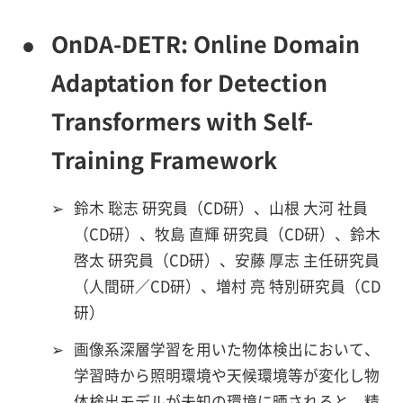
●
OnDA-DETR: Online Domain
Adaptation for Detection
Transformers with Self-
Training Framework
➢
鈴木 聡志 研究員（CD研）、山根 大河 社員
（CD研）、牧島 直輝 研究員（CD研）、鈴木
啓太 研究員（CD研）、安藤 厚志 主任研究員
（人間研／CD研）、増村 亮 特別研究員（CD
研）
➢
画像系深層学習を用いた物体検出において、
学習時から照明環境や天候環境等が変化し物
体検出モデルが未知の環境に晒されると、精