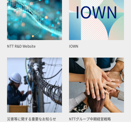
NTT R&D Website
IOWN
災害等に関する重要なお知らせ
NTTグループ中期経営戦略