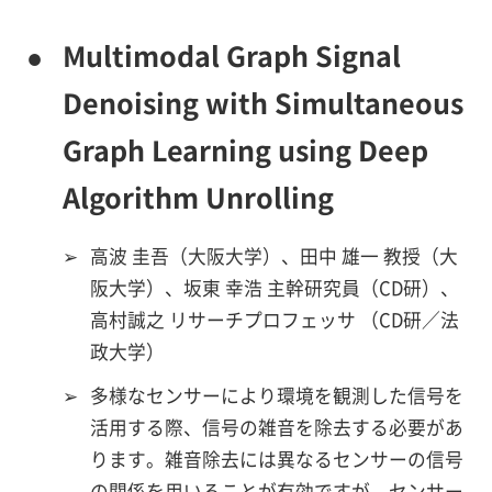
●
Multimodal Graph Signal
Denoising with Simultaneous
Graph Learning using Deep
Algorithm Unrolling
➢
高波 圭吾（大阪大学）、田中 雄一 教授（大
阪大学）、坂東 幸浩 主幹研究員（CD研）、
高村誠之 リサーチプロフェッサ （CD研／法
政大学）
➢
多様なセンサーにより環境を観測した信号を
活用する際、信号の雑音を除去する必要があ
ります。雑音除去には異なるセンサーの信号
の関係を用いることが有効ですが、センサー