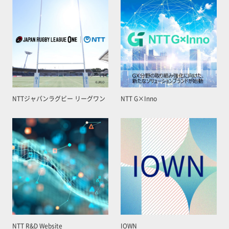
NTTジャパンラグビー リーグワン
NTT G×Inno
NTT R&D Website
IOWN