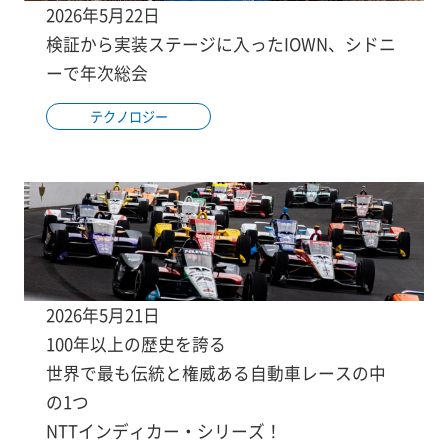
2026年5月22日
検証から実装ステージに入ったIOWN、シドニ
ーで年次総会
テクノロジー
2026年5月21日
100年以上の歴史を誇る
世界で最も伝統と権威ある自動車レースの中
の1つ
NTTインディカー・シリーズ！