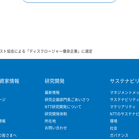
スト協会による「ディスクロージャー優良企業」に選定
資家情報
研究開発
サステナビ
最新情報
マネジメントメ
ージ
研究企画部門長ごあいさつ
サステナビリテ
NTT研究開発について
マテリアリティ
研究開発体制
NTTのサステナ
情報
所在地
環境
お問い合わせ
社会
の皆さまへ
ガバナンス