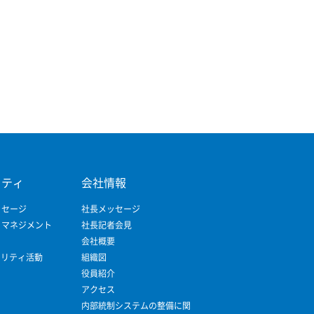
リティ
会社情報
ッセージ
社長メッセージ
ィマネジメント
社長記者会見
会社概要
ビリティ活動
組織図
役員紹介
アクセス
内部統制システムの整備に関