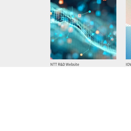
NTT R&D Website
IO