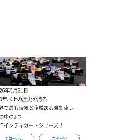
026年5月21日
00年以上の歴史を誇る
界で最も伝統と権威ある自動車レー
の中の1つ
TTインディカー・シリーズ！
グローバル
スポーツ