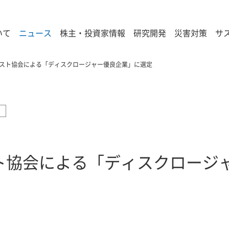
いて
ニュース
株主・投資家情報
研究開発
災害対策
サ
スト協会による「ディスクロージャー優良企業」に選定
ト協会による「ディスクロージ