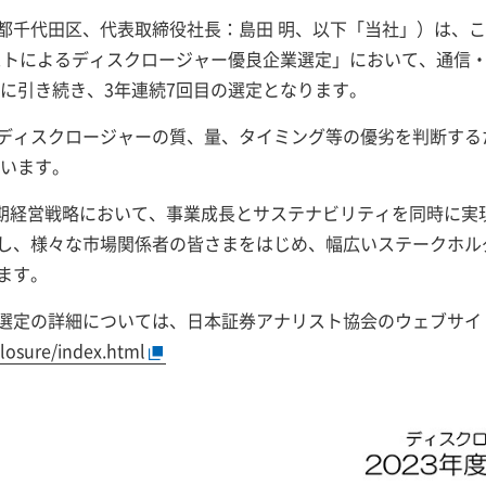
都千代田区、代表取締役社長：島田 明、以下「当社」）は、
リストによるディスクロージャー優良企業選定」において、通信
度に引き続き、3年連続7回目の選定となります。
ディスクロージャーの質、量、タイミング等の優劣を判断する
ています。
新中期経営戦略において、事業成長とサステナビリティを同時に
し、様々な市場関係者の皆さまをはじめ、幅広いステークホル
ます。
選定の詳細については、日本証券アナリスト協会のウェブサイ
closure/index.html