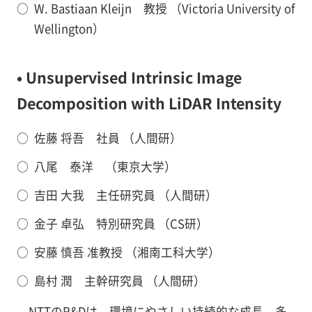
○
W. Bastiaan Kleijn 教授 （Victoria University of
Wellington）
• Unsupervised Intrinsic Image
Decomposition with LiDAR Intensity
○
佐藤 将吾 社員 （人間研）
○
八尾 泰洋 （東京大学）
○
吉田 大我 主任研究員 （人間研）
○
金子 卓弘 特別研究員 （CS研）
○
安藤 慎吾 准教授 （湘南工科大学）
○
島村 潤 主幹研究員 （人間研）
NTTのR&Dは、環境にやさしい持続的な成長、多