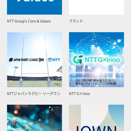
NTT Group’s Core & Values
ブランド
NTTジャパンラグビー リーグワン
NTT G×Inno