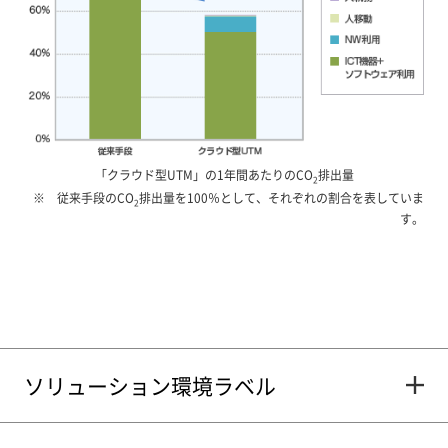
「クラウド型UTM」の1年間あたりのCO
排出量
2
従来手段のCO
排出量を100％として、それぞれの割合を表していま
2
す。
ソリューション環境ラベル