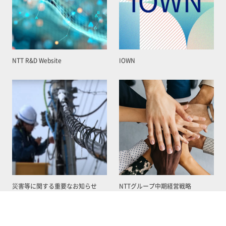
NTT R&D Website
IOWN
災害等に関する重要なお知らせ
NTTグループ中期経営戦略