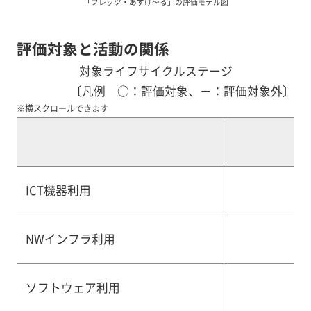
「フレッツ・あずけ～る」の評価モデル図
評価対象と活動の関係
対象ライフサイクルステージ
〔凡例 ○：評価対象、－：評価対象外〕
※横スクロールできます
ICT機器利用
NWインフラ利用
ソフトウェア利用