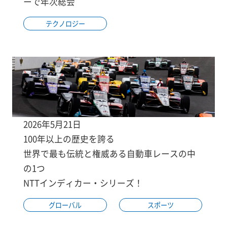
ーで年次総会
テクノロジー
2026年5月21日
100年以上の歴史を誇る
世界で最も伝統と権威ある自動車レースの中
の1つ
NTTインディカー・シリーズ！
グローバル
スポーツ