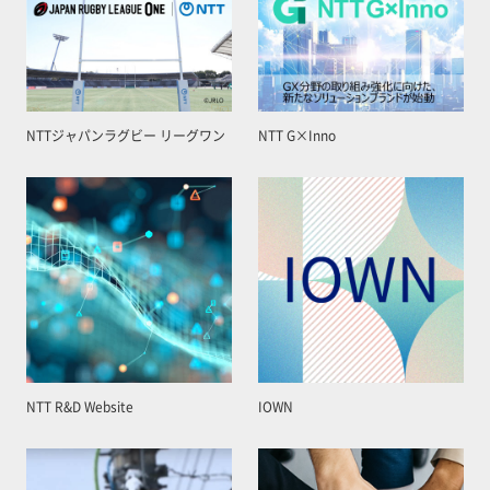
NTTジャパンラグビー リーグワン
NTT G×Inno
NTT R&D Website
IOWN