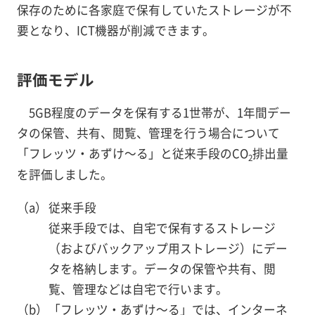
保存のために各家庭で保有していたストレージが不
要となり、ICT機器が削減できます。
評価モデル
5GB程度のデータを保有する1世帯が、1年間デー
タの保管、共有、閲覧、管理を行う場合について
「フレッツ・あずけ～る」と従来手段のCO
排出量
2
を評価しました。
従来手段
従来手段では、自宅で保有するストレージ
（およびバックアップ用ストレージ）にデー
タを格納します。データの保管や共有、閲
覧、管理などは自宅で行います。
「フレッツ・あずけ～る」では、インターネ