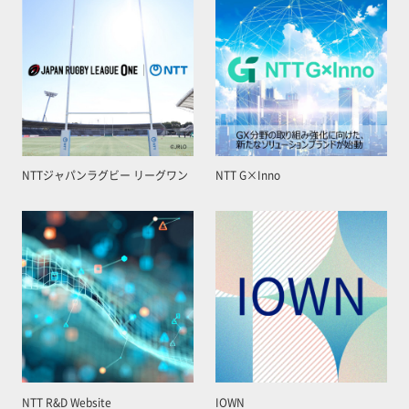
NTTジャパンラグビー リーグワン
NTT G×Inno
NTT R&D Website
IOWN