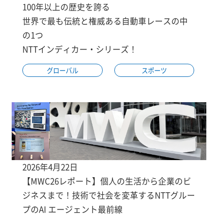
100年以上の歴史を誇る
世界で最も伝統と権威ある自動車レースの中
の1つ
NTTインディカー・シリーズ！
グローバル
スポーツ
2026年4月22日
【MWC26レポート】個人の生活から企業のビ
ジネスまで！技術で社会を変革するNTTグルー
プのAI エージェント最前線