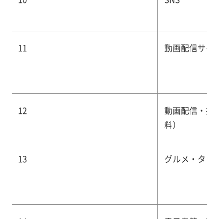
11
動画配信サイ
12
動画配信・投
料）
13
グルメ・タウ