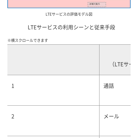
LTEサービスの評価モデル図
LTEサービスの利用シーンと従来手段
※横スクロールできます
I
（LTEサ
1
通話
2
メール