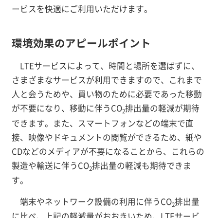
ービスを快適にご利用いただけます。
環境効果のアピールポイント
LTEサービスによって、時間と場所を選ばずに、
さまざまなサービスが利用できますので、これまで
人と会うためや、買い物のために必要であった移動
が不要になり、移動に伴うCO
排出量の軽減が期待
2
できます。また、スマートフォンなどの端末で直
接、映像やドキュメントの閲覧ができるため、紙や
CDなどのメディアが不要になることから、これらの
製造や輸送に伴うCO
排出量の軽減も期待できま
2
す。
端末やネットワーク設備の利用に伴うCO
排出量
2
に比べ、上記の軽減量がおおきいため、LTEサービ