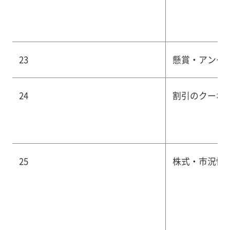
23
懸賞・アンケ
24
割引のクーポ
25
株式・市況情