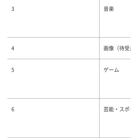
3
音楽
4
画像（待受用
5
ゲーム
6
芸能・スポー