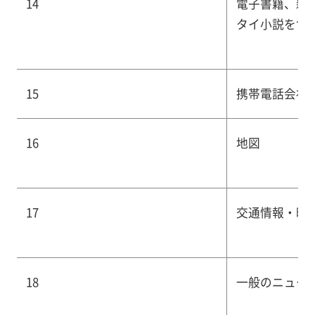
14
電子書籍、新
タイ小説を含
15
携帯電話会社
16
地図
17
交通情報・時
18
一般のニュー