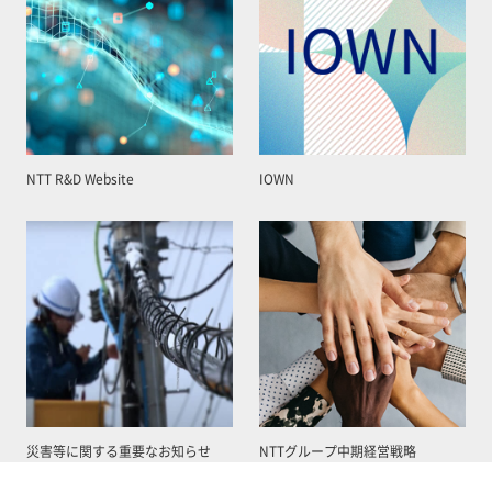
NTT R&D Website
IOWN
災害等に関する重要なお知らせ
NTTグループ中期経営戦略