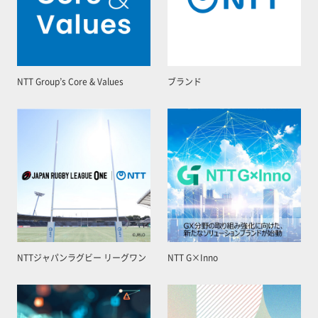
NTT Group’s Core & Values
ブランド
NTTジャパンラグビー リーグワン
NTT G×Inno