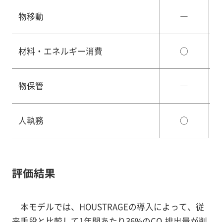
物移動
―
材料・エネルギー消費
○
物保管
―
人執務
○
評価結果
本モデルでは、HOUSTRAGEの導入によって、従
来手段と比較して1年間あたり36%のCO
排出量が削