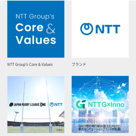
NTT Group’s Core & Values
ブランド