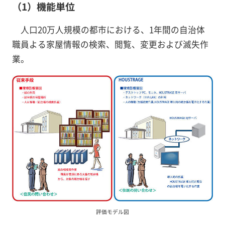
（1）機能単位
人口20万人規模の都市における、1年間の自治体
職員よる家屋情報の検索、閲覧、変更および滅失作
業。
評価モデル図