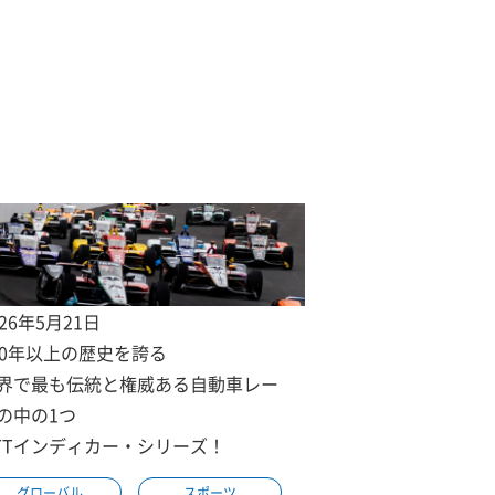
026年5月21日
00年以上の歴史を誇る
界で最も伝統と権威ある自動車レー
の中の1つ
TTインディカー・シリーズ！
グローバル
スポーツ