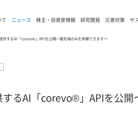
いて
ニュース
株主・投資家情報
研究開発
災害対策
サ
提供するAI「corevo®」APIを公開～最先端のAIを体験できます～
するAI「corevo®」APIを公