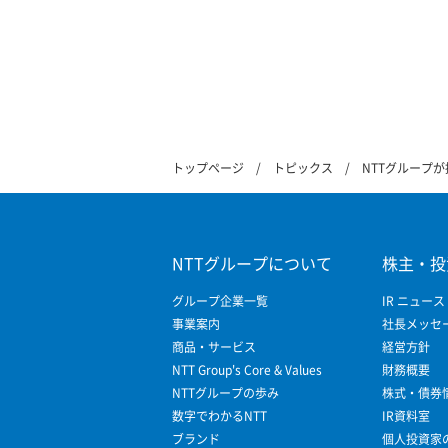
トップページ
トピックス
NTTグループが
NTTグループについて
株主・投
グループ企業一覧
IR ニュース
事業案内
社長メッセ
商品・サービス
経営方針
NTT Group's Core & Values
財務概要
NTTグループの歩み
株式・債券
数字でわかるNTT
IR資料室
ブランド
個人投資家