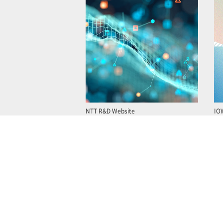
NTT R&D Website
IO