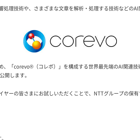
音響処理技術や、さまざまな文章を解析・処理する技術などのA
orevo®（コレボ）」を構成する世界最先端のAI関連技術を、API（A
用）公開します。
まなプレイヤーの皆さまにお試しいただくことで、NTTグループの
す。