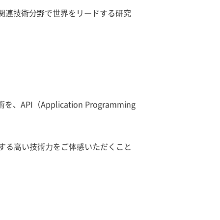
I関連技術分野で世界をリードする研究
pplication Programming
保有する高い技術力をご体感いただくこと