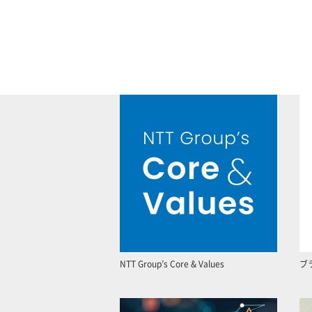
NTT Group’s Core & Values
ブ