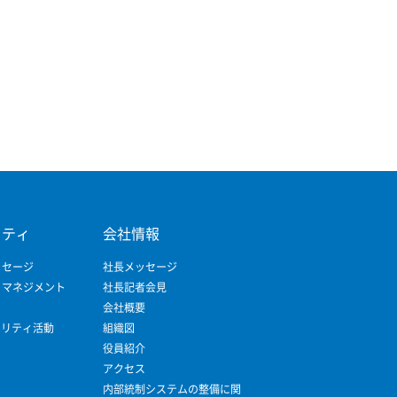
リティ
会社情報
ッセージ
社長メッセージ
ィマネジメント
社長記者会見
会社概要
ビリティ活動
組織図
役員紹介
アクセス
内部統制システムの整備に関