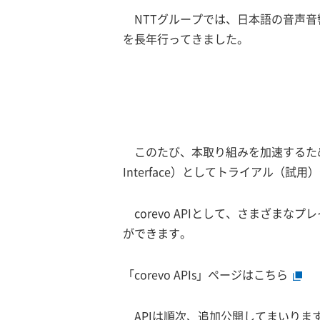
NTTグループでは、日本語の音声
を長年行ってきました。
このたび、本取り組みを加速するため、「c
Interface）としてトライアル（試
corevo APIとして、さまざ
ができます。
「corevo APIs」ページはこちら
APIは順次、追加公開してまいりま