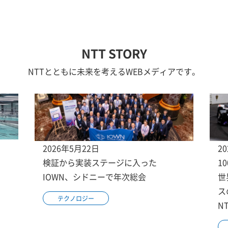
NTT STORY
NTTとともに未来を考えるWEBメディアです。
2026年5月22日
2
検証から実装ステージに入った
1
IOWN、シドニーで年次総会
世
ス
テクノロジー
N