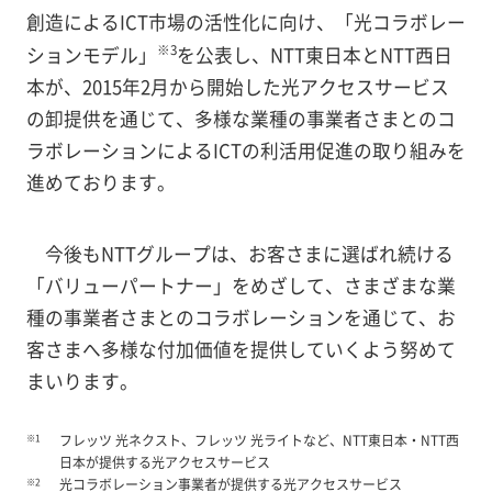
創造によるICT市場の活性化に向け、「光コラボレー
※3
ションモデル」
を公表し、NTT東日本とNTT西日
本が、2015年2月から開始した光アクセスサービス
の卸提供を通じて、多様な業種の事業者さまとのコ
ラボレーションによるICTの利活用促進の取り組みを
進めております。
今後もNTTグループは、お客さまに選ばれ続ける
「バリューパートナー」をめざして、さまざまな業
種の事業者さまとのコラボレーションを通じて、お
客さまへ多様な付加価値を提供していくよう努めて
まいります。
※1
フレッツ 光ネクスト、フレッツ 光ライトなど、NTT東日本・NTT西
日本が提供する光アクセスサービス
※2
光コラボレーション事業者が提供する光アクセスサービス