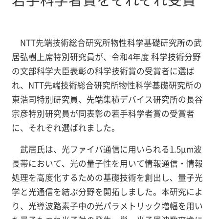
NTT先端技術総合研究所物性科学基礎研究所の武
居弘樹上席特別研究員が、令和4年度 科学技術分野
の文部科学大臣表彰の科学技術賞の受賞者に選ば
れ、NTT先端技術総合研究所物性科学基礎研究所の
東浩司特別研究員、先端集積デバイス研究所の長谷
宗彦特別研究員が同表彰の若手科学者賞の受賞者
に、それぞれ選ばれました。
武居氏は、光ファイバ通信に用いられる1.5μm波
長帯において、光の量子性を用いて情報通信・情報
処理を高度化するための基礎技術を創出し、量子光
学と光通信を結ぶ分野を開拓しました。本研究によ
り、光導波路素子中の光パラメトリック増幅を用い