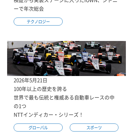
ーで年次総会
テクノロジー
2026年5月21日
100年以上の歴史を誇る
世界で最も伝統と権威ある自動車レースの中
の1つ
NTTインディカー・シリーズ！
グローバル
スポーツ