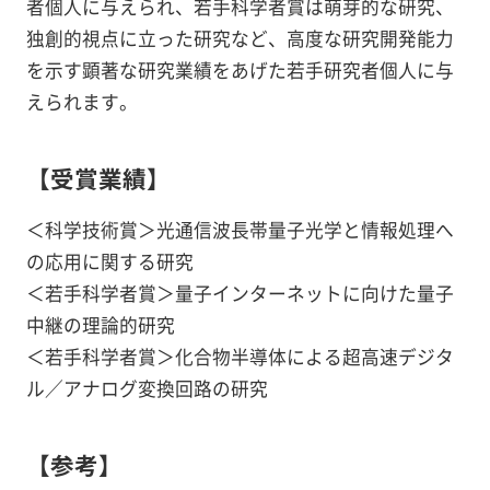
者個人に与えられ、若手科学者賞は萌芽的な研究、
独創的視点に立った研究など、高度な研究開発能力
を示す顕著な研究業績をあげた若手研究者個人に与
えられます。
【受賞業績】
＜科学技術賞＞光通信波長帯量子光学と情報処理へ
の応用に関する研究
＜若手科学者賞＞量子インターネットに向けた量子
中継の理論的研究
＜若手科学者賞＞化合物半導体による超高速デジタ
ル／アナログ変換回路の研究
【参考】