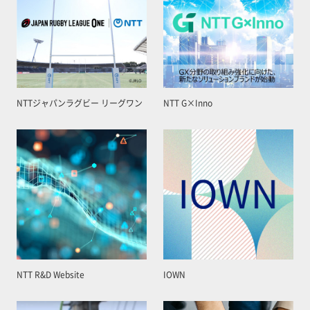
NTTジャパンラグビー リーグワン
NTT G×Inno
NTT R&D Website
IOWN