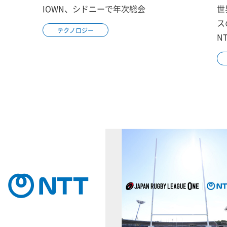
IOWN、シドニーで年次総会
世
ス
テクノロジー
N