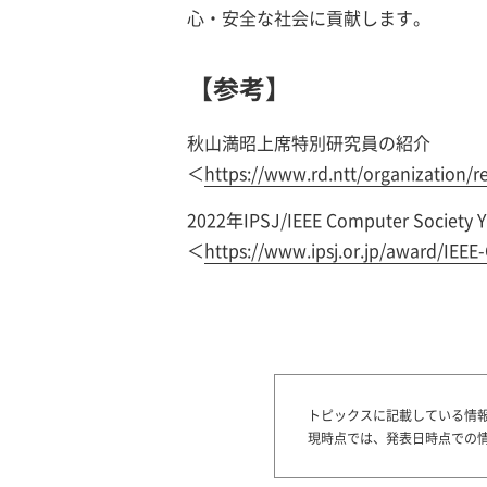
心・安全な社会に貢献します。
【参考】
秋山満昭上席特別研究員の紹介
＜
https://www.rd.ntt/organization/r
2022年IPSJ/IEEE Computer Society
＜
https://www.ipsj.or.jp/award/IEE
トピックスに記載している情
現時点では、発表日時点での