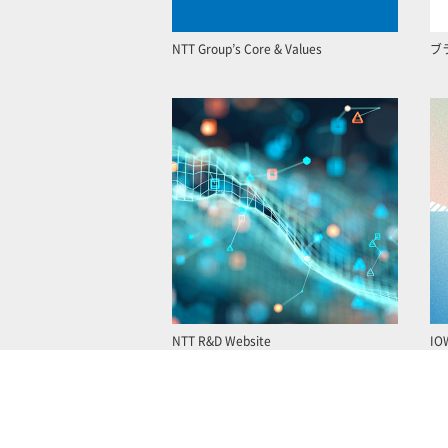
NTT Group’s Core & Values
ブ
NTT R&D Website
IO