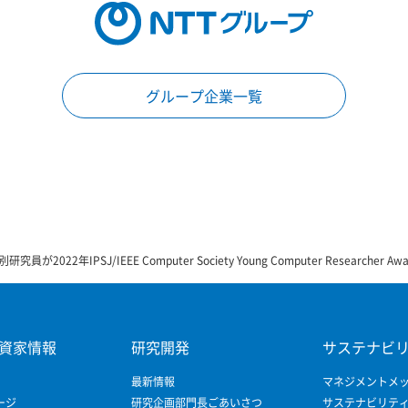
グループ企業一覧
が2022年IPSJ/IEEE Computer Society Young Computer Researcher A
資家情報
研究開発
サステナビ
最新情報
マネジメントメ
ージ
研究企画部門長ごあいさつ
サステナビリテ