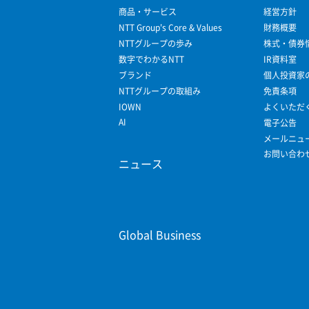
商品・サービス
経営方針
NTT Group's Core & Values
財務概要
NTTグループの歩み
株式・債券
数字でわかるNTT
IR資料室
ブランド
個人投資家
NTTグループの取組み
免責条項
IOWN
よくいただ
AI
電子公告
メールニュ
お問い合わ
ニュース
Global Business