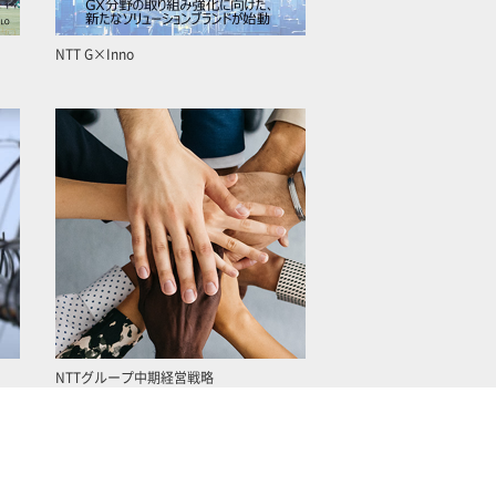
NTT G×Inno
NTTグループ中期経営戦略