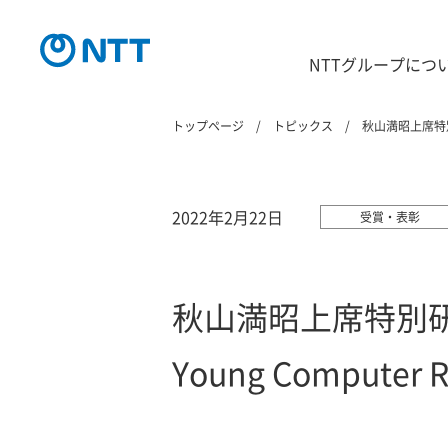
NTTグループにつ
トップページ
トピックス
秋山満昭上席特別研究員
2022年2月22日
受賞・表彰
秋山満昭上席特別研究員が2
Young Computer 