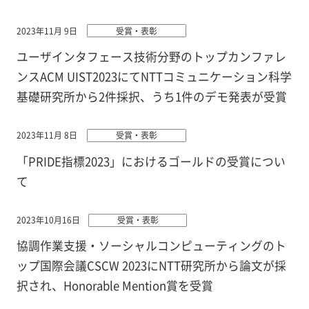
2023年11月 9日
受賞・表彰
ユーザインタフェース技術分野のトップカンファレ
ンスACM UIST2023にてNTTコミュニケーション科学
基礎研究所から2件採択、うち1件のデモ発表が受賞
2023年11月 8日
受賞・表彰
「PRIDE指標2023」におけるゴールドの受賞につい
て
2023年10月16日
受賞・表彰
協調作業支援・ソーシャルコンピューティングのト
ップ国際会議CSCW 2023にNTT研究所から論文が採
択され、Honorable Mention賞を受賞