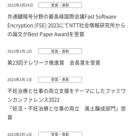
2023年3月24日
受賞・表彰
共通鍵暗号分野の最高峰国際会議Fast Software
Encryption (FSE) 2023にてNTT社会情報研究所から
の論文がBest Paper Awardを受賞
2023年3月 1日
受賞・表彰
第23回テレワーク推進賞 会長賞を受賞
2023年3月 1日
受賞・表彰
不妊治療と仕事の両立支援をテーマにしたファミワ
ンカンファレンス2022
「妊活・不妊治療と仕事の両立 風土醸成部門」受
賞
2023年3月 1日
受賞・表彰