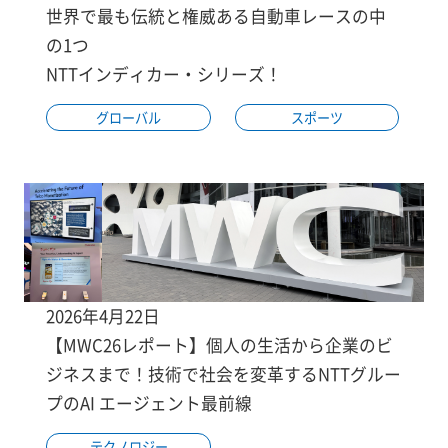
世界で最も伝統と権威ある自動車レースの中
の1つ
NTTインディカー・シリーズ！
グローバル
スポーツ
2026年4月22日
【MWC26レポート】個人の生活から企業のビ
ジネスまで！技術で社会を変革するNTTグルー
プのAI エージェント最前線
テクノロジー