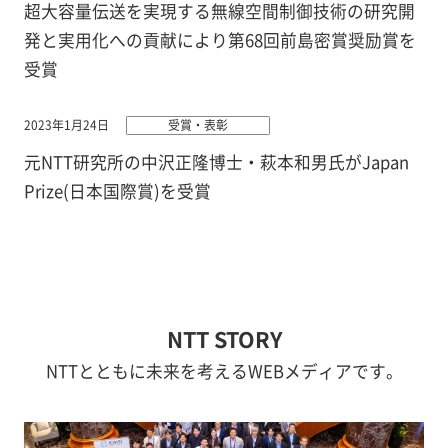
超大容量伝送を実現する無線空間制御技術の研究開
発と実用化への貢献により第68回前島密賞奨励賞を
受賞
2023年1月24日
受賞・表彰
元NTT研究所の中沢正隆博士・萩本和男氏がJapan
Prize(日本国際賞)を受賞
NTT STORY
NTTとともに未来を考えるWEBメディアです。