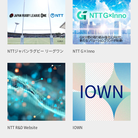
NTTジャパンラグビー リーグワン
NTT G×Inno
NTT R&D Website
IOWN