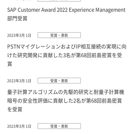
SAP Customer Award 2022 Experience Management
部門受賞
2023年3月 1日
受賞・表彰
PSTNマイグレーションおよびIP相互接続の実現に向
けた研究開発に貢献した3名が第68回前島密賞を受
賞
2023年3月 1日
受賞・表彰
量子計算アルゴリズムの先駆的研究と耐量子計算機
暗号の安全性評価に貢献した2名が第68回前島密賞
を受賞
2023年3月 1日
受賞・表彰