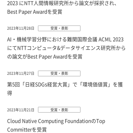
2023 にNTT人間情報研究所から論文が採択され、
Best Paper Awardを受賞
2023年11月28日
受賞・表彰
AI・機械学習分野における難関国際会議 ACML 2023
にてNTTコンピュータ&データサイエンス研究所から
の論文がBest Paper Awardを受賞
2023年11月27日
受賞・表彰
第5回「日経SDGs経営大賞」で「環境価値賞」を獲
得
2023年11月21日
受賞・表彰
Cloud Native Computing FoundationのTop
Committerを受賞