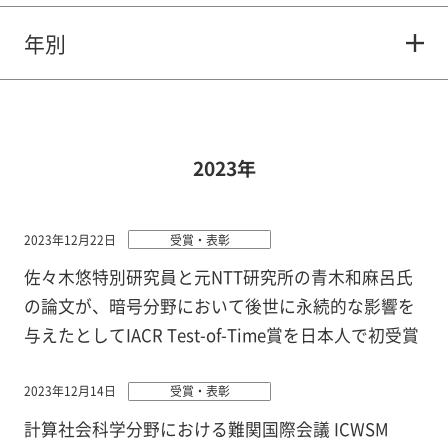
年別
2023年
2023年12月22日
受賞・表彰
佐々木悠特別研究員と元NTT研究所の青木和麻呂氏
の論文が、暗号分野において後世に永続的な影響を
与えたとしてIACR Test-of-Time賞を日本人で初受賞
2023年12月14日
受賞・表彰
計算社会科学分野における難関国際会議 ICWSM