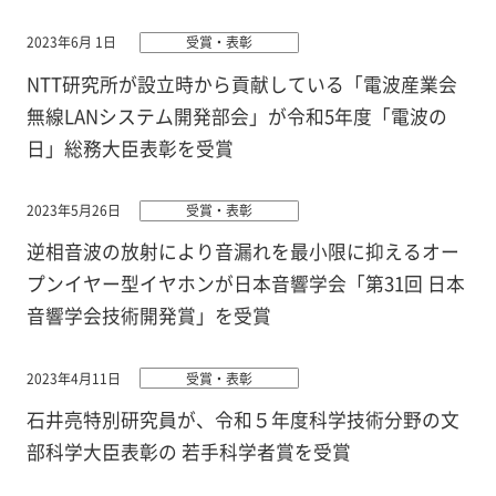
2023年6月 1日
受賞・表彰
NTT研究所が設立時から貢献している「電波産業会
無線LANシステム開発部会」が令和5年度「電波の
日」総務大臣表彰を受賞
2023年5月26日
受賞・表彰
逆相音波の放射により音漏れを最小限に抑えるオー
プンイヤー型イヤホンが日本音響学会「第31回 日本
音響学会技術開発賞」を受賞
2023年4月11日
受賞・表彰
石井亮特別研究員が、令和５年度科学技術分野の文
部科学大臣表彰の 若手科学者賞を受賞