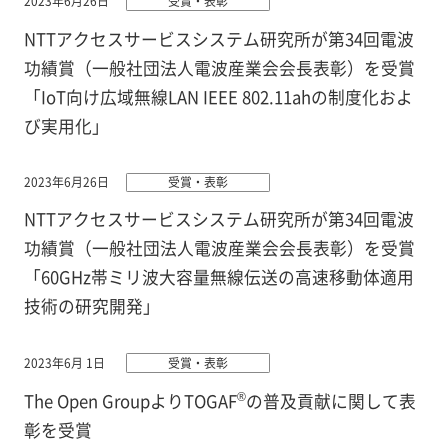
2023年6月26日
受賞・表彰
NTTアクセスサービスシステム研究所が第34回電波
功績賞（一般社団法人電波産業会会長表彰）を受賞
「IoT向け広域無線LAN IEEE 802.11ahの制度化およ
び実用化」
2023年6月26日
受賞・表彰
NTTアクセスサービスシステム研究所が第34回電波
功績賞（一般社団法人電波産業会会長表彰）を受賞
「60GHz帯ミリ波大容量無線伝送の高速移動体適用
技術の研究開発」
2023年6月 1日
受賞・表彰
®
The Open GroupよりTOGAF
の普及貢献に関して表
彰を受賞