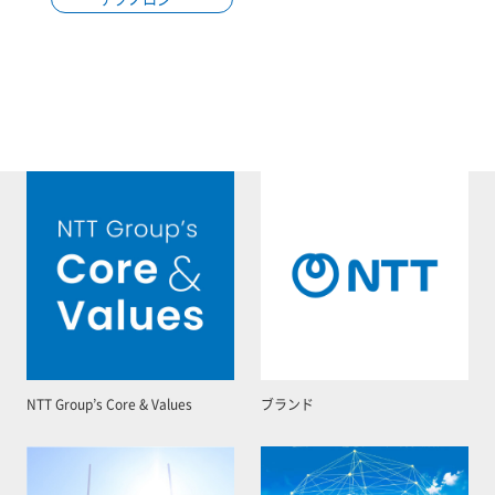
NTT Group’s Core & Values
ブランド