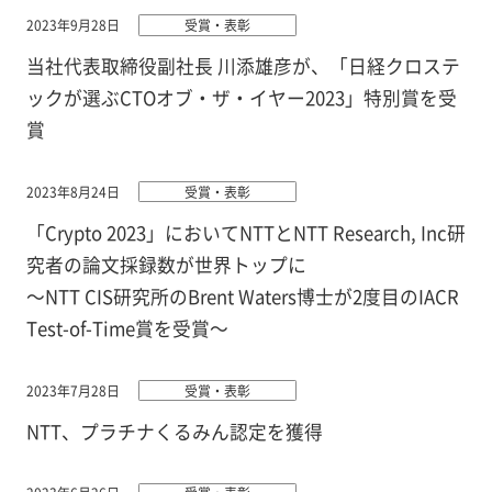
2023年9月28日
受賞・表彰
当社代表取締役副社長 川添雄彦が、「日経クロステ
ックが選ぶCTOオブ・ザ・イヤー2023」特別賞を受
賞
2023年8月24日
受賞・表彰
「Crypto 2023」においてNTTとNTT Research, Inc研
究者の論文採録数が世界トップに
～NTT CIS研究所のBrent Waters博士が2度目のIACR
Test-of-Time賞を受賞～
2023年7月28日
受賞・表彰
NTT、プラチナくるみん認定を獲得