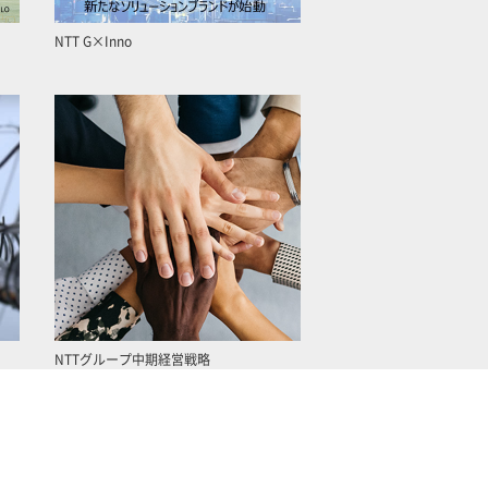
NTT G×Inno
NTTグループ中期経営戦略