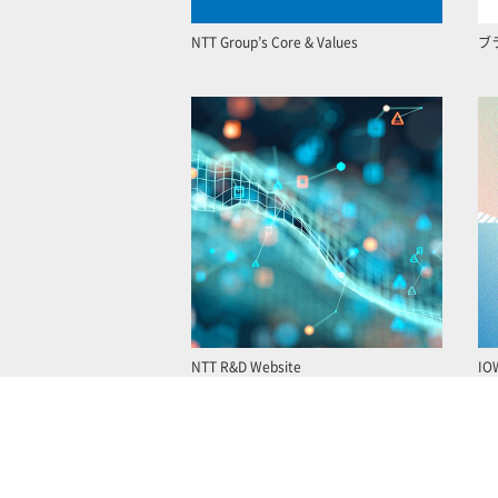
NTT Group’s Core & Values
ブ
NTT R&D Website
IO