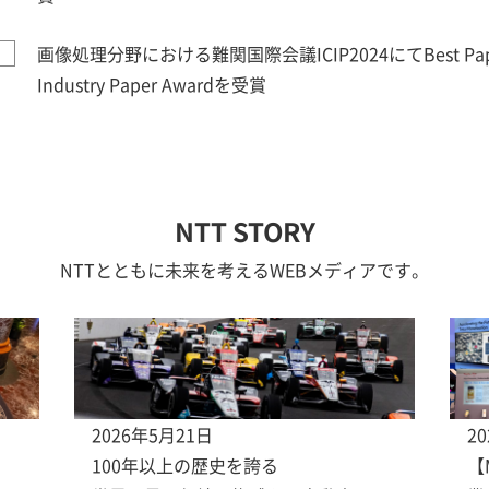
画像処理分野における難関国際会議ICIP2024にてBest Paper Aw
Industry Paper Awardを受賞
NTT STORY
NTTとともに未来を考えるWEBメディアです。
2026年5月21日
2
100年以上の歴史を誇る
【