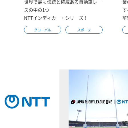
世界で最も伝統と権威ある自動車レー
業
スの中の1つ
す
NTTインディカー・シリーズ！
前
グローバル
スポーツ