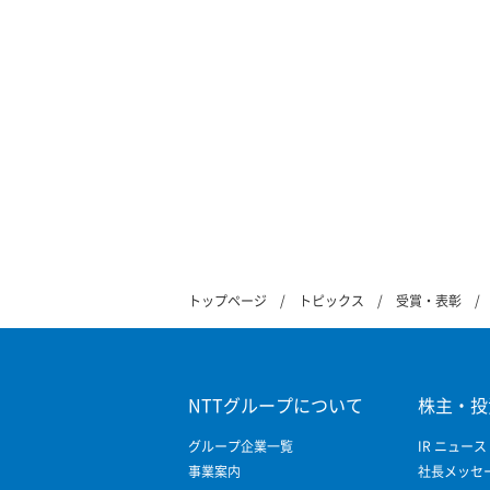
トップページ
トピックス
受賞・表彰
NTTグループについて
株主・投
グループ企業一覧
IR ニュース
事業案内
社長メッセ