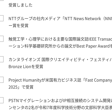
受賞しました
NTTグループの社内メディア「NTT News Network（
ー賞を受賞
触覚工学・心理学における主要な国際論文誌IEEE Transactio
ーション科学基礎研究所からの論文がBest Paper Awar
カンヌライオンズ 国際クリエイティビティ・フェスティバルにてP
Bronze Lionを受賞
Project Humanityが米国有力ビジネス誌「Fast Company」の
2025」で受賞
PSTNマイグレーションおよびIP相互接続のシステム開
ンセンタの2名が令和7年度科学技術分野の文部科学大臣表