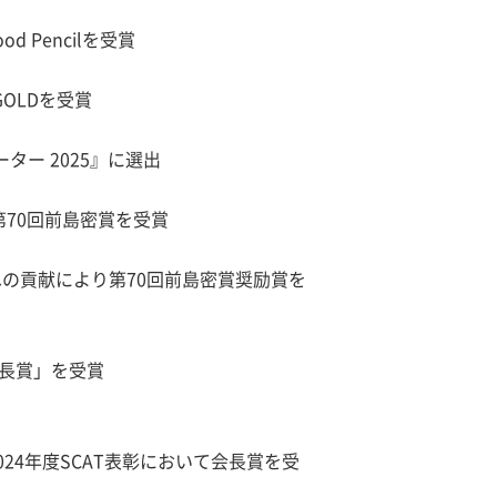
ood Pencilを受賞
GOLDを受賞
ベーター 2025』に選出
第70回前島密賞を受賞
の貢献により第70回前島密賞奨励賞を
会長賞」を受賞
24年度SCAT表彰において会長賞を受