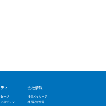
リティ
会社情報
ッセージ
社長メッセージ
ィマネジメント
社長記者会見