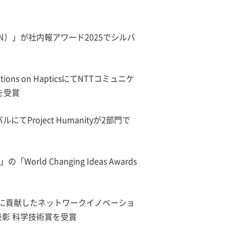
NNN）」が社内報アワード2025でシルバ
ns on HapticsにてNTTコミュニケ
dを受賞
roject Humanityが2部門で
「World Changing Ideas Awards
発に貢献したネットワークイノベーショ
彰 科学技術賞を受賞