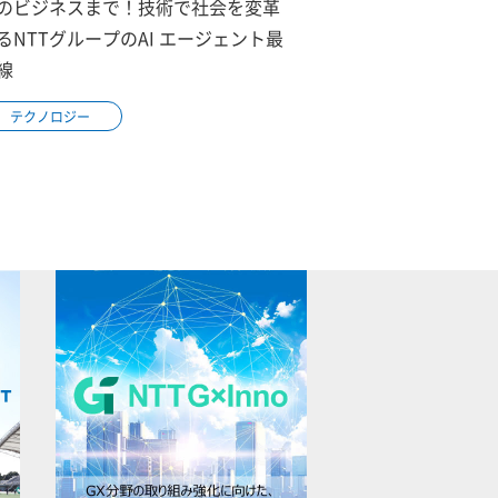
のビジネスまで！技術で社会を変革
るNTTグループのAI エージェント最
線
テクノロジー