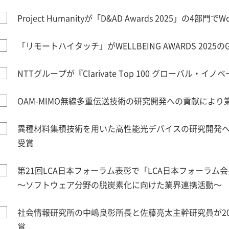
Project Humanityが「D&AD Awards 2025」の4部門でW
「リモートハイタッチ」がWELLBEING AWARDS 2025の
NTTグループが『Clarivate Top 100 グローバル・イノ
OAM-MIMO無線多重伝送技術の研究開発への貢献により
異種材料集積技術を用いた高性能光デバイスの研究開発へ
受賞
第21回LCA日本フォーラム表彰で「LCA日本フォーラム
～ソフトウェア分野の脱炭素化に向けた業界連携活動～
社会情報研究所の中嶋良彰所長と佐藤亮太主幹研究員が20
賞