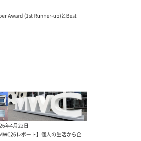
ard (1st Runner-up)とBest
026年4月22日
MWC26レポート】個人の生活から企