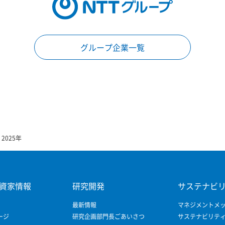
グループ企業一覧
2025年
資家情報
研究開発
サステナビ
最新情報
マネジメントメ
ージ
研究企画部門長ごあいさつ
サステナビリテ