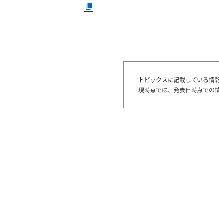
トピックスに記載している情
現時点では、発表日時点での