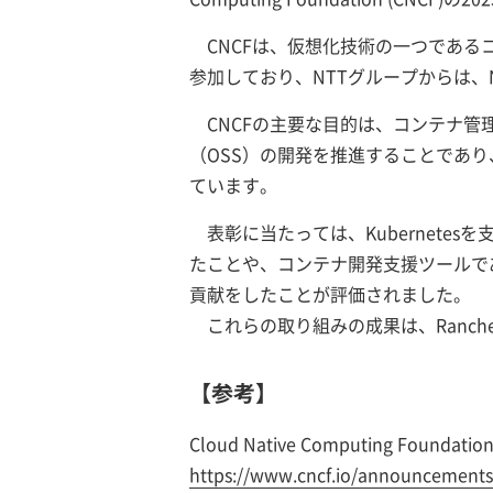
CNCFは、仮想化技術の一つであるコン
参加しており、NTTグループからは、N
CNCFの主要な目的は、コンテナ管理
（OSS）の開発を推進することであり、2
ています。
表彰に当たっては、Kubernetes
たことや、コンテナ開発支援ツールであ
貢献をしたことが評価されました。
これらの取り組みの成果は、Rancher D
【参考】
Cloud Native Computing Foundatio
https://www.cncf.io/announcement