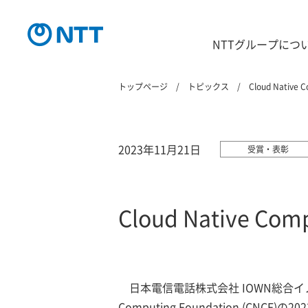
NTTグループにつ
トップページ
トピックス
Cloud Native
2023年11月21日
受賞・表彰
Cloud Native Co
日本電信電話株式会社 IOWN総合イ
Computing Foundation (C