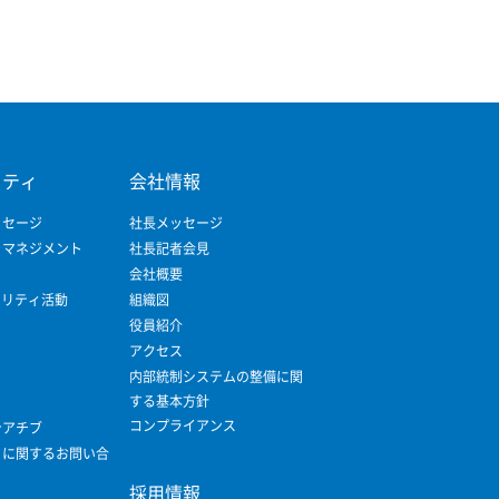
リティ
会社情報
ッセージ
社長メッセージ
ィマネジメント
社長記者会見
会社概要
ビリティ活動
組織図
役員紹介
アクセス
内部統制システムの整備に関
する基本方針
コンプライアンス
シアチブ
ィに関するお問い合
採用情報