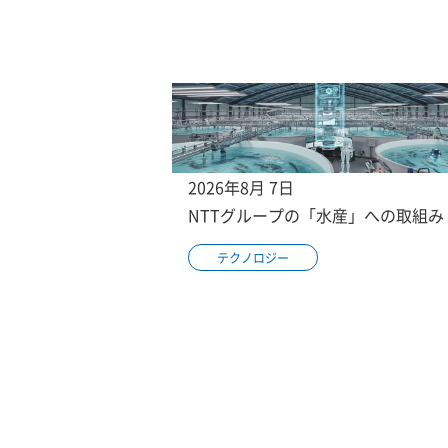
2026年8月 7日
NTTグループの「水産」への取組み
テクノロジー