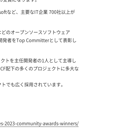
ftなど、主要なIT企業 700社以上が
ス)などのオープンソースソフトウェア
をTop Committerとして表彰し
ロジェクトを主任開発者の1人として主導し
NCF配下の多くのプロジェクトに多大な
プロジェクトでも広く採用されています。
es-2023-community-awards-winners/