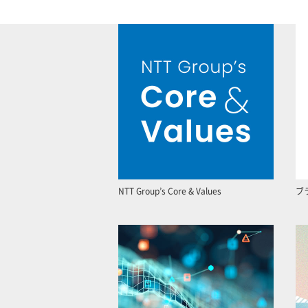
NTT Group’s Core & Values
ブ