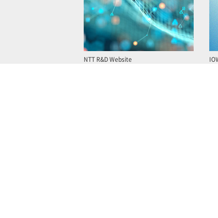
NTT R&D Website
IO