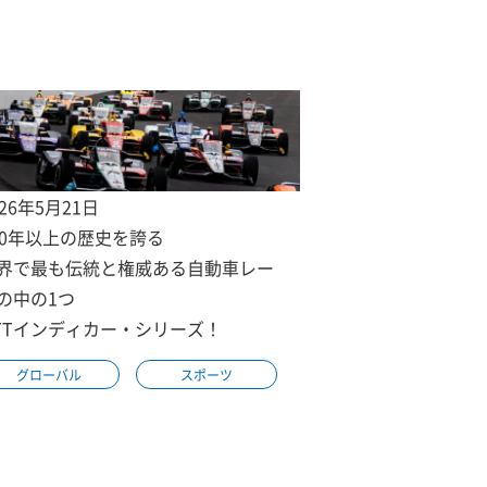
026年5月21日
00年以上の歴史を誇る
界で最も伝統と権威ある自動車レー
の中の1つ
TTインディカー・シリーズ！
グローバル
スポーツ