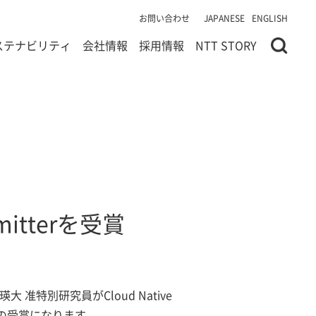
お問い合わせ
JAPANESE
ENGLISH
ステナビリティ
会社情報
採用情報
NTT STORY
mmitterを受賞
特別研究員がCloud Native
らは初の受賞になります。