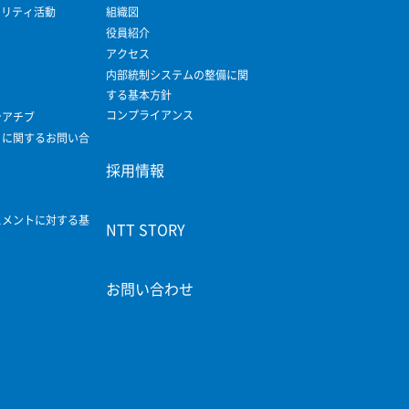
ビリティ活動
組織図
役員紹介
アクセス
内部統制システムの整備に関
する基本方針
コンプライアンス
シアチブ
ィに関するお問い合
採用情報
スメントに対する基
NTT STORY
お問い合わせ