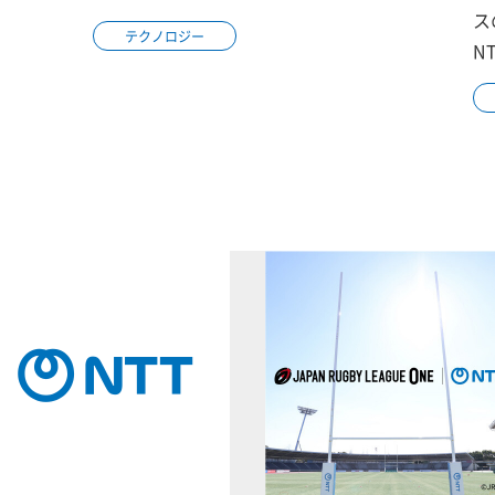
ス
テクノロジー
N