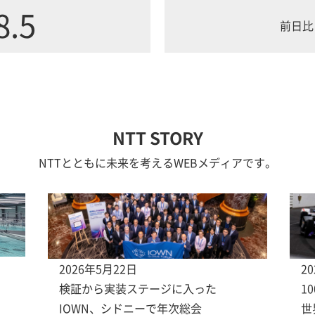
8.5
前日比
NTT STORY
NTTとともに未来を考えるWEBメディアです。
2026年5月22日
2
検証から実装ステージに入った
1
IOWN、シドニーで年次総会
世