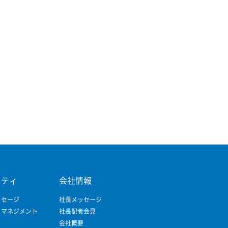
リティ
会社情報
ッセージ
社長メッセージ
ィマネジメント
社長記者会見
会社概要