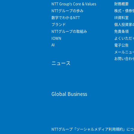
NTT Group's Core & Values
財務概要
NTTグループの歩み
株式・債券
数字でわかるNTT
IR資料室
ブランド
個人投資家
NTTグループの取組み
免責条項
IOWN
よくいただ
AI
電子公告
メールニュ
お問い合わ
ニュース
Global Business
NTTグループ「ソーシャルメディア利用規約」につ