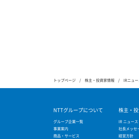
トップページ
株主・投資家情報
IRニュー
NTTグループについて
株主・投
グループ企業一覧
IR ニュース
事業案内
社長メッセ
商品・サービス
経営方針