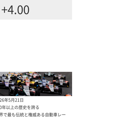
+4.00
026年5月21日
00年以上の歴史を誇る
界で最も伝統と権威ある自動車レー