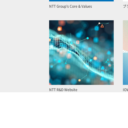
NTT Group’s Core & Values
ブ
NTT R&D Website
IO