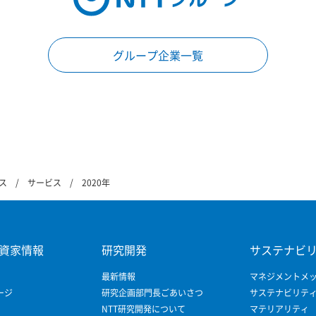
グループ企業一覧
ス
サービス
2020年
資家情報
研究開発
サステナビ
最新情報
マネジメントメ
ージ
研究企画部門長ごあいさつ
サステナビリテ
NTT研究開発について
マテリアリティ