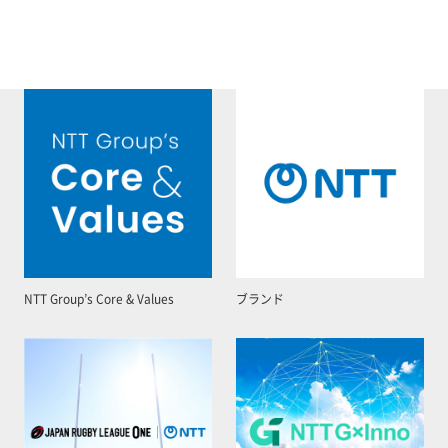
NTT Group’s Core & Values
ブランド