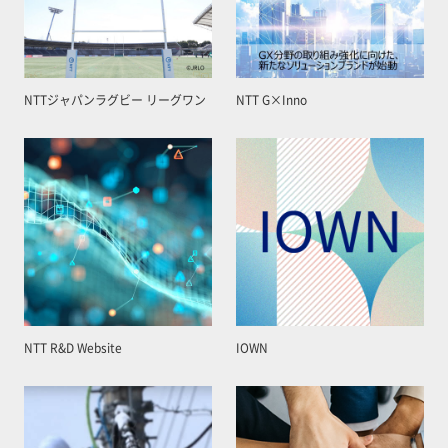
NTTジャパンラグビー リーグワン
NTT G×Inno
NTT R&D Website
IOWN