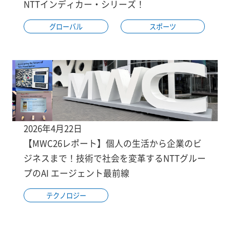
NTTインディカー・シリーズ！
グローバル
スポーツ
2026年4月22日
【MWC26レポート】個人の生活から企業のビ
ジネスまで！技術で社会を変革するNTTグルー
プのAI エージェント最前線
テクノロジー