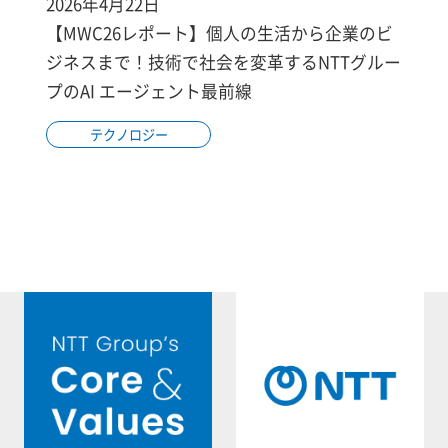
2026年4月22日
【MWC26レポート】個人の生活から企業のビ
ジネスまで！技術で社会を変革するNTTグルー
プのAI エージェント最前線
テクノロジー