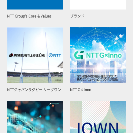
NTT Group’s Core & Values
ブランド
NTTジャパンラグビー リーグワン
NTT G×Inno