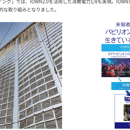
ング」では、IOWN2.0を活用した消費電力1/8も実現。IO
的な取り組みとなりました。