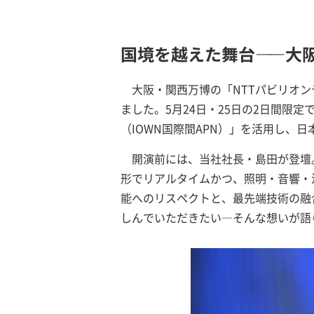
国境を越えた舞台
—
—大
大阪・関西万博の「NTTパビリオンデー」
ました。5月24日・25日の2日間限
（IOWN国際間APN）」を活用し、
開演前には、当社社長・島田が登壇
形でリアルタイムかつ、照明・音響・
能へのリスペクトと、最先端技術の融
しんでいただきたい―そんな想いが語