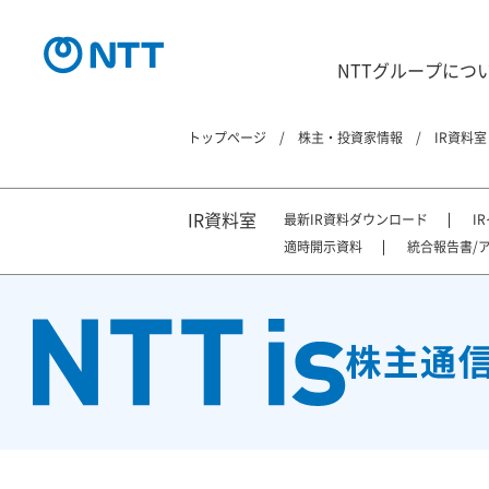
NTTグループにつ
トップページ
株主・投資家情報
IR資料室
IR資料室
最新IR資料ダウンロード
I
適時開示資料
統合報告書/