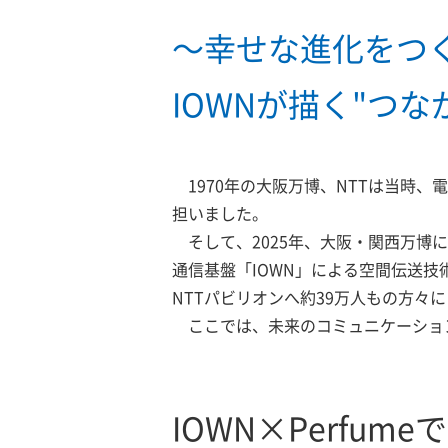
～幸せな進化をつ
IOWNが描く"つ
1970年の大阪万博、NTTは当時
担いました。
そして、2025年、大阪・関西万博に出展
通信基盤「IOWN」による空間伝送
NTTパビリオンへ約39万人もの方々
ここでは、未来のコミュニケーション
IOWN×Perfu