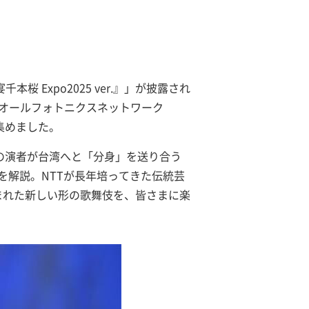
桜 Expo2025 ver.』」が披露され
間オールフォトニクスネットワーク
集めました。
洲の演者が台湾へと「分身」を送り合う
を解説。NTTが長年培ってきた伝統芸
まれた新しい形の歌舞伎を、皆さまに楽