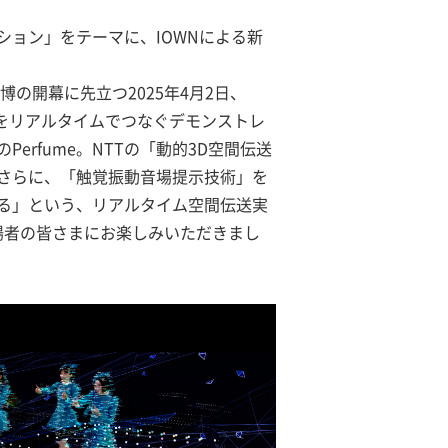
ション」をテーマに、IOWNによる新
博の開幕に先立つ2025年4月2日、
空間をリアルタイムでつなぐデモンストレ
rfume。NTTの「動的3D空間伝送
。さらに、「触覚振動音場提示技術」を
する」という、リアルタイム空間伝送実
来場者の皆さまにお楽しみいただきまし