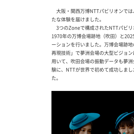
大阪・関西万博NTTパビリオンで
たな体験を届けました。
3つのZoneで構成されたNTTパビリ
1970年の万博会場跡地（吹田）と2
ーションを行いました。万博会場跡地の
再現技術」で夢洲会場の大型ビジョンに
用いて、吹田会場の振動データも夢洲会
験に、NTTが世界で初めて成功しまし
た。