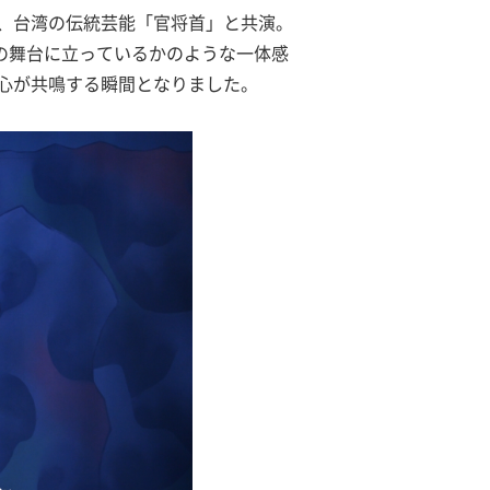
、台湾の伝統芸能「官将首」と共演。
つの舞台に立っているかのような一体感
心が共鳴する瞬間となりました。