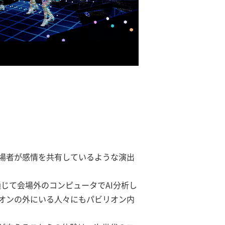
来場者が感情を共有しているような演出
じて会場外のコンピュータでAI分析し
オンの外にいる人々にもパビリオン内