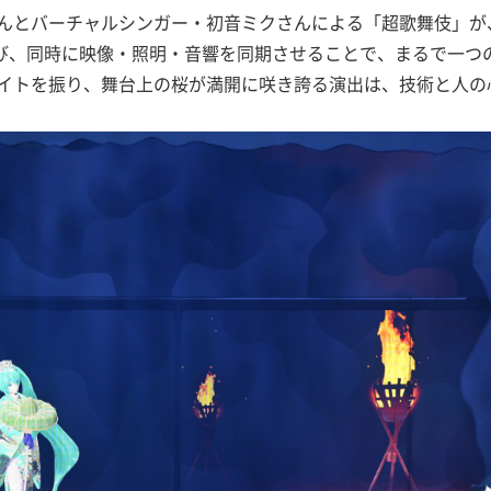
んとバーチャルシンガー・初音ミクさんによる「超歌舞伎」が
で結び、同時に映像・照明・音響を同期させることで、まるで一
イトを振り、舞台上の桜が満開に咲き誇る演出は、技術と人の