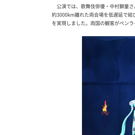
公演では、歌舞伎俳優・中村獅童さ
約3000km離れた両会場を低遅延
を実現しました。両国の観客がペンラ