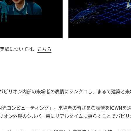
送実験については、
こちら
」
、パビリオン内部の来場者の表情にシンクロし、まるで建築と
N光コンピューティング」。来場者の皆さまの表情をIOWNを通
リオン外観のシルバー幕にリアルタイムに揺らすことでパビリ