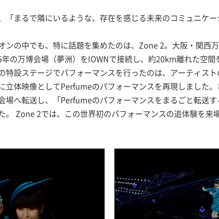
は、「まるで隣にいるような、存在を感じる未来のコミュニケー
オンの中でも、特に話題を集めたのは、Zone 2。大阪・関西万
025年の万博会場（夢洲）をIOWNで接続し、約20km離れた
特設ステージでパフォーマンスを行ったのは、アーティストのPe
立体映像としてPerfumeのパフォーマンスを再現しました
場へ転送し、「Perfumeのパフォーマンスをまるごと転送
た。 Zone 2では、この世界初のパフォーマンスの追体験を